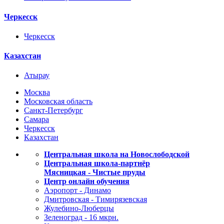
Черкесск
Черкесск
Казахстан
Атырау
Москва
Московская область
Санкт-Петербург
Самара
Черкесск
Казахстан
Центральная школа на Новослободской
Центральная школа-партнёр
Мясницкая - Чистые пруды
Центр онлайн обучения
Аэропорт - Динамо
Дмитровская - Тимирязевская
Жулебино-Люберцы
Зеленоград - 16 мкрн.