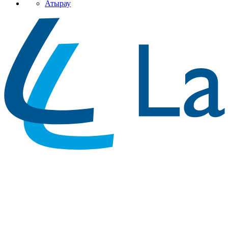
Атырау