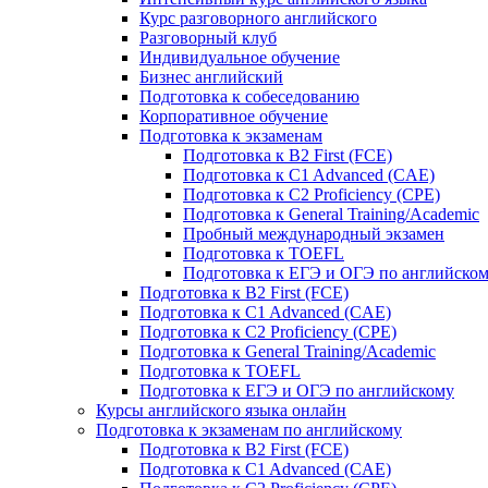
Курс разговорного английского
Разговорный клуб
Индивидуальное обучение
Бизнес английский
Подготовка к собеседованию
Корпоративное обучение
Подготовка к экзаменам
Подготовка к B2 First (FCE)
Подготовка к C1 Advanced (CAE)
Подготовка к C2 Proficiency (CPE)
Подготовка к General Training/Academic
Пробный международный экзамен
Подготовка к TOEFL
Подготовка к ЕГЭ и ОГЭ по английско
Подготовка к B2 First (FCE)
Подготовка к C1 Advanced (CAE)
Подготовка к C2 Proficiency (CPE)
Подготовка к General Training/Academic
Подготовка к TOEFL
Подготовка к ЕГЭ и ОГЭ по английскому
Курсы английского языка онлайн
Подготовка к экзаменам по английскому
Подготовка к B2 First (FCE)
Подготовка к C1 Advanced (CAE)