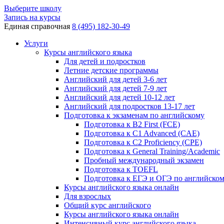
Выберите школу
Запись на курсы
Единая справочная
8 (495) 182-30-49
Услуги
Курсы английского языка
Для детей и подростков
Летние детские программы
Английский для детей 3-6 лет
Английский для детей 7-9 лет
Английский для детей 10-12 лет
Английский для подростков 13-17 лет
Подготовка к экзаменам по английскому
Подготовка к B2 First (FCE)
Подготовка к C1 Advanced (CAE)
Подготовка к C2 Proficiency (CPE)
Подготовка к General Training/Academic
Пробный международный экзамен
Подготовка к TOEFL
Подготовка к ЕГЭ и ОГЭ по английско
Курсы английского языка онлайн
Для взрослых
Общий курс английского
Курсы английского языка онлайн
Интенсивный курс английского языка