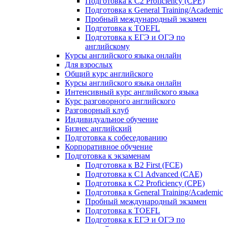
Подготовка к C2 Proficiency (CPE)
Подготовка к General Training/Academic
Пробный международный экзамен
Подготовка к TOEFL
Подготовка к ЕГЭ и ОГЭ по
английскому
Курсы английского языка онлайн
Для взрослых
Общий курс английского
Курсы английского языка онлайн
Интенсивный курс английского языка
Курс разговорного английского
Разговорный клуб
Индивидуальное обучение
Бизнес английский
Подготовка к собеседованию
Корпоративное обучение
Подготовка к экзаменам
Подготовка к B2 First (FCE)
Подготовка к C1 Advanced (CAE)
Подготовка к C2 Proficiency (CPE)
Подготовка к General Training/Academic
Пробный международный экзамен
Подготовка к TOEFL
Подготовка к ЕГЭ и ОГЭ по