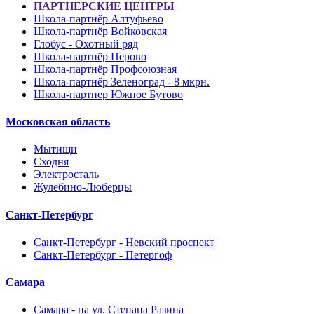
ПАРТНЕРСКИЕ ЦЕНТРЫ
Школа-партнёр Алтуфьево
Школа-партнёр Войковская
Глобус - Охотный ряд
Школа-партнёр Перово
Школа-партнёр Профсоюзная
Школа-партнёр Зеленоград - 8 мкрн.
Школа-партнер Южное Бутово
Московская область
Мытищи
Сходня
Электросталь
Жулебино-Люберцы
Санкт-Петербург
Санкт-Петербург - Невский проспект
Санкт-Петербург - Петергоф
Самара
Самара - на ул. Степана Разина