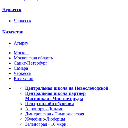
Черкесск
Черкесск
Казахстан
Атырау
Москва
Московская область
Санкт-Петербург
Самара
Черкесск
Казахстан
Центральная школа на Новослободской
Центральная школа-партнёр
Мясницкая - Чистые пруды
Центр онлайн обучения
Аэропорт - Динамо
Дмитровская - Тимирязевская
Жулебино-Люберцы
Зеленоград - 16 мкрн.