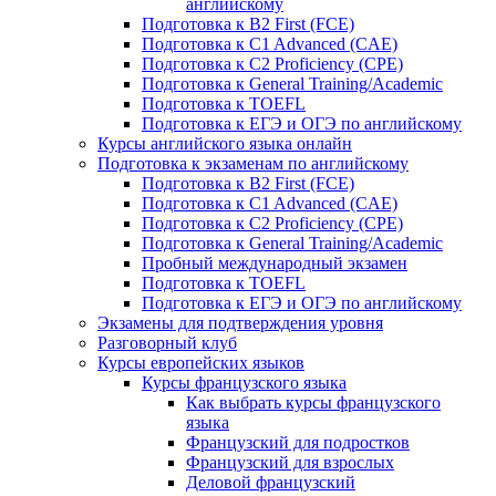
английскому
Подготовка к B2 First (FCE)
Подготовка к C1 Advanced (CAE)
Подготовка к C2 Proficiency (CPE)
Подготовка к General Training/Academic
Подготовка к TOEFL
Подготовка к ЕГЭ и ОГЭ по английскому
Курсы английского языка онлайн
Подготовка к экзаменам по английскому
Подготовка к B2 First (FCE)
Подготовка к C1 Advanced (CAE)
Подготовка к C2 Proficiency (CPE)
Подготовка к General Training/Academic
Пробный международный экзамен
Подготовка к TOEFL
Подготовка к ЕГЭ и ОГЭ по английскому
Экзамены для подтверждения уровня
Разговорный клуб
Курсы европейских языков
Курсы французского языка
Как выбрать курсы французского
языка
Французский для подростков
Французский для взрослых
Деловой французский