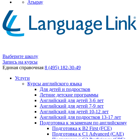
Атырау
Выберите школу
Запись на курсы
Единая справочная
8 (495) 182-30-49
Услуги
Курсы английского языка
Для детей и подростков
Летние детские программы
Английский для детей 3-6 лет
Английский для детей 7-9 лет
Английский для детей 10-12 лет
Английский для подростков 13-17 лет
Подготовка к экзаменам по английскому
Подготовка к B2 First (FCE)
Подготовка к C1 Advanced (CAE)