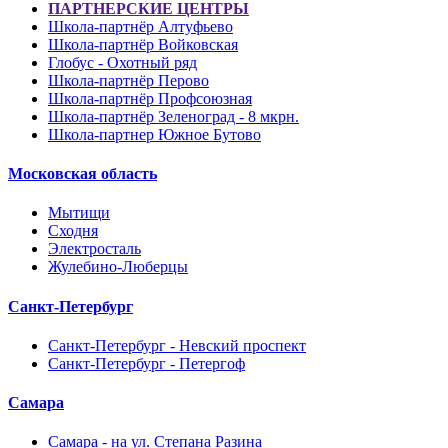
ПАРТНЕРСКИЕ ЦЕНТРЫ
Школа-партнёр Алтуфьево
Школа-партнёр Войковская
Глобус - Охотный ряд
Школа-партнёр Перово
Школа-партнёр Профсоюзная
Школа-партнёр Зеленоград - 8 мкрн.
Школа-партнер Южное Бутово
Московская область
Мытищи
Сходня
Электросталь
Жулебино-Люберцы
Санкт-Петербург
Санкт-Петербург - Невский проспект
Санкт-Петербург - Петергоф
Самара
Самара - на ул. Степана Разина