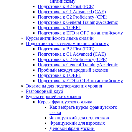
английскому
Подготовка к B2 First (FCE)
Подготовка к C1 Advanced (CAE)
Подготовка к C2 Proficiency (CPE)
Подготовка к General Training/Academic
Подготовка к TOEFL
Подготовка к ЕГЭ и ОГЭ по английскому
Курсы английского языка онлайн
Подготовка к экзаменам по английскому
Подготовка к B2 First (FCE)
Подготовка к C1 Advanced (CAE)
Подготовка к C2 Proficiency (CPE)
Подготовка к General Training/Academic
Пробный международный экзамен
Подготовка к TOEFL
Подготовка к ЕГЭ и ОГЭ по английскому
Экзамены для подтверждения уровня
Разговорный клуб
Курсы европейских языков
Курсы французского языка
Как выбрать курсы французского
языка
Французский для подростков
Французский для взрослых
Деловой французский