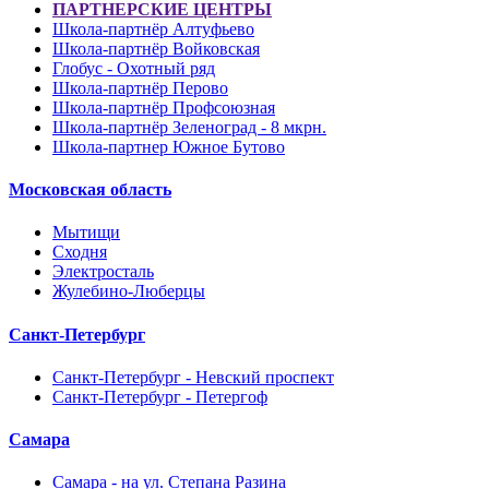
ПАРТНЕРСКИЕ ЦЕНТРЫ
Школа-партнёр Алтуфьево
Школа-партнёр Войковская
Глобус - Охотный ряд
Школа-партнёр Перово
Школа-партнёр Профсоюзная
Школа-партнёр Зеленоград - 8 мкрн.
Школа-партнер Южное Бутово
Московская область
Мытищи
Сходня
Электросталь
Жулебино-Люберцы
Санкт-Петербург
Санкт-Петербург - Невский проспект
Санкт-Петербург - Петергоф
Самара
Самара - на ул. Степана Разина