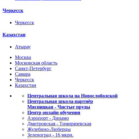
Черкесск
Черкесск
Казахстан
Атырау
Москва
Московская область
Санкт-Петербург
Самара
Черкесск
Казахстан
Центральная школа на Новослободской
Центральная школа-партнёр
Мясницкая - Чистые пруды
Центр онлайн обучения
Аэропорт - Динамо
Дмитровская - Тимирязевская
Жулебино-Люберцы
Зеленоград - 16 мкрн.