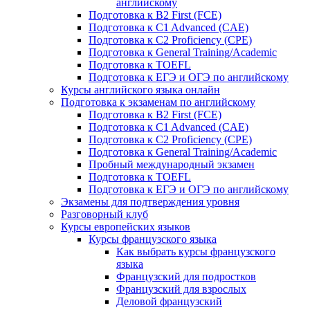
английскому
Подготовка к B2 First (FCE)
Подготовка к C1 Advanced (CAE)
Подготовка к C2 Proficiency (CPE)
Подготовка к General Training/Academic
Подготовка к TOEFL
Подготовка к ЕГЭ и ОГЭ по английскому
Курсы английского языка онлайн
Подготовка к экзаменам по английскому
Подготовка к B2 First (FCE)
Подготовка к C1 Advanced (CAE)
Подготовка к C2 Proficiency (CPE)
Подготовка к General Training/Academic
Пробный международный экзамен
Подготовка к TOEFL
Подготовка к ЕГЭ и ОГЭ по английскому
Экзамены для подтверждения уровня
Разговорный клуб
Курсы европейских языков
Курсы французского языка
Как выбрать курсы французского
языка
Французский для подростков
Французский для взрослых
Деловой французский