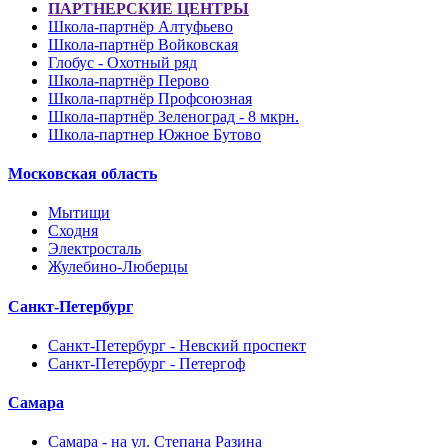
ПАРТНЕРСКИЕ ЦЕНТРЫ
Школа-партнёр Алтуфьево
Школа-партнёр Войковская
Глобус - Охотный ряд
Школа-партнёр Перово
Школа-партнёр Профсоюзная
Школа-партнёр Зеленоград - 8 мкрн.
Школа-партнер Южное Бутово
Московская область
Мытищи
Сходня
Электросталь
Жулебино-Люберцы
Санкт-Петербург
Санкт-Петербург - Невский проспект
Санкт-Петербург - Петергоф
Самара
Самара - на ул. Степана Разина