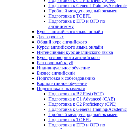
Подготовка к C2 Proficiency (CPE)
Подготовка к General Training/Academic
Пробный международный экзамен
Подготовка к TOEFL
Подготовка к ЕГЭ и ОГЭ по
английскому
Курсы английского языка онлайн
Для взрослых
Общий курс английского
Курсы английского языка онлайн
Интенсивный курс английского языка
Курс разговорного английского
Разговорный клуб
Индивидуальное обучение
Бизнес английский
Подготовка к собеседованию
Корпоративное обучение
Подготовка к экзаменам
Подготовка к B2 First (FCE)
Подготовка к C1 Advanced (CAE)
Подготовка к C2 Proficiency (CPE)
Подготовка к General Training/Academic
Пробный международный экзамен
Подготовка к TOEFL
Подготовка к ЕГЭ и ОГЭ по