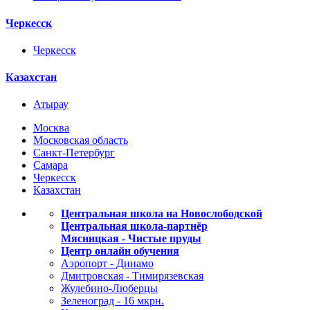
Черкесск
Черкесск
Казахстан
Атырау
Москва
Московская область
Санкт-Петербург
Самара
Черкесск
Казахстан
Центральная школа на Новослободской
Центральная школа-партнёр
Мясницкая - Чистые пруды
Центр онлайн обучения
Аэропорт - Динамо
Дмитровская - Тимирязевская
Жулебино-Люберцы
Зеленоград - 16 мкрн.