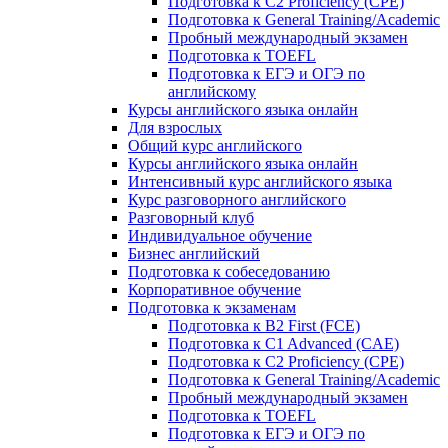
Подготовка к C2 Proficiency (CPE)
Подготовка к General Training/Academic
Пробный международный экзамен
Подготовка к TOEFL
Подготовка к ЕГЭ и ОГЭ по
английскому
Курсы английского языка онлайн
Для взрослых
Общий курс английского
Курсы английского языка онлайн
Интенсивный курс английского языка
Курс разговорного английского
Разговорный клуб
Индивидуальное обучение
Бизнес английский
Подготовка к собеседованию
Корпоративное обучение
Подготовка к экзаменам
Подготовка к B2 First (FCE)
Подготовка к C1 Advanced (CAE)
Подготовка к C2 Proficiency (CPE)
Подготовка к General Training/Academic
Пробный международный экзамен
Подготовка к TOEFL
Подготовка к ЕГЭ и ОГЭ по