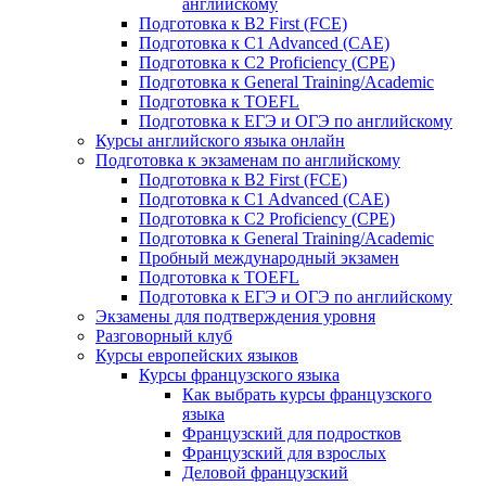
английскому
Подготовка к B2 First (FCE)
Подготовка к C1 Advanced (CAE)
Подготовка к C2 Proficiency (CPE)
Подготовка к General Training/Academic
Подготовка к TOEFL
Подготовка к ЕГЭ и ОГЭ по английскому
Курсы английского языка онлайн
Подготовка к экзаменам по английскому
Подготовка к B2 First (FCE)
Подготовка к C1 Advanced (CAE)
Подготовка к C2 Proficiency (CPE)
Подготовка к General Training/Academic
Пробный международный экзамен
Подготовка к TOEFL
Подготовка к ЕГЭ и ОГЭ по английскому
Экзамены для подтверждения уровня
Разговорный клуб
Курсы европейских языков
Курсы французского языка
Как выбрать курсы французского
языка
Французский для подростков
Французский для взрослых
Деловой французский