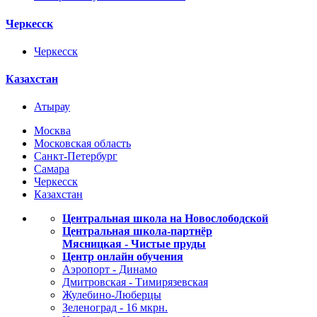
Черкесск
Черкесск
Казахстан
Атырау
Москва
Московская область
Санкт-Петербург
Самара
Черкесск
Казахстан
Центральная школа на Новослободской
Центральная школа-партнёр
Мясницкая - Чистые пруды
Центр онлайн обучения
Аэропорт - Динамо
Дмитровская - Тимирязевская
Жулебино-Люберцы
Зеленоград - 16 мкрн.