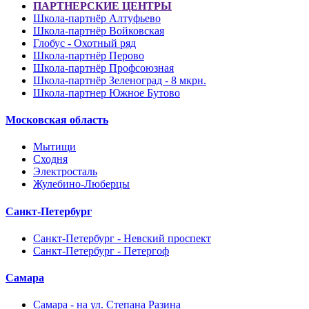
ПАРТНЕРСКИЕ ЦЕНТРЫ
Школа-партнёр Алтуфьево
Школа-партнёр Войковская
Глобус - Охотный ряд
Школа-партнёр Перово
Школа-партнёр Профсоюзная
Школа-партнёр Зеленоград - 8 мкрн.
Школа-партнер Южное Бутово
Московская область
Мытищи
Сходня
Электросталь
Жулебино-Люберцы
Санкт-Петербург
Санкт-Петербург - Невский проспект
Санкт-Петербург - Петергоф
Самара
Самара - на ул. Степана Разина