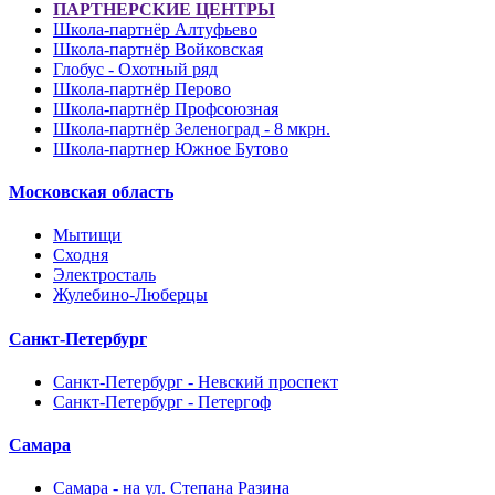
ПАРТНЕРСКИЕ ЦЕНТРЫ
Школа-партнёр Алтуфьево
Школа-партнёр Войковская
Глобус - Охотный ряд
Школа-партнёр Перово
Школа-партнёр Профсоюзная
Школа-партнёр Зеленоград - 8 мкрн.
Школа-партнер Южное Бутово
Московская область
Мытищи
Сходня
Электросталь
Жулебино-Люберцы
Санкт-Петербург
Санкт-Петербург - Невский проспект
Санкт-Петербург - Петергоф
Самара
Самара - на ул. Степана Разина