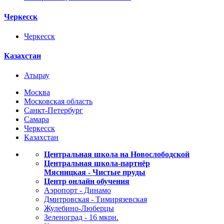
Черкесск
Черкесск
Казахстан
Атырау
Москва
Московская область
Санкт-Петербург
Самара
Черкесск
Казахстан
Центральная школа на Новослободской
Центральная школа-партнёр
Мясницкая - Чистые пруды
Центр онлайн обучения
Аэропорт - Динамо
Дмитровская - Тимирязевская
Жулебино-Люберцы
Зеленоград - 16 мкрн.