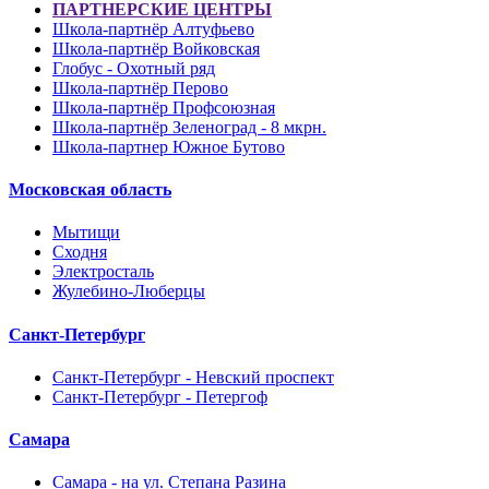
ПАРТНЕРСКИЕ ЦЕНТРЫ
Школа-партнёр Алтуфьево
Школа-партнёр Войковская
Глобус - Охотный ряд
Школа-партнёр Перово
Школа-партнёр Профсоюзная
Школа-партнёр Зеленоград - 8 мкрн.
Школа-партнер Южное Бутово
Московская область
Мытищи
Сходня
Электросталь
Жулебино-Люберцы
Санкт-Петербург
Санкт-Петербург - Невский проспект
Санкт-Петербург - Петергоф
Самара
Самара - на ул. Степана Разина