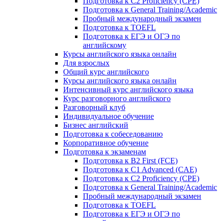
Подготовка к C2 Proficiency (CPE)
Подготовка к General Training/Academic
Пробный международный экзамен
Подготовка к TOEFL
Подготовка к ЕГЭ и ОГЭ по
английскому
Курсы английского языка онлайн
Для взрослых
Общий курс английского
Курсы английского языка онлайн
Интенсивный курс английского языка
Курс разговорного английского
Разговорный клуб
Индивидуальное обучение
Бизнес английский
Подготовка к собеседованию
Корпоративное обучение
Подготовка к экзаменам
Подготовка к B2 First (FCE)
Подготовка к C1 Advanced (CAE)
Подготовка к C2 Proficiency (CPE)
Подготовка к General Training/Academic
Пробный международный экзамен
Подготовка к TOEFL
Подготовка к ЕГЭ и ОГЭ по