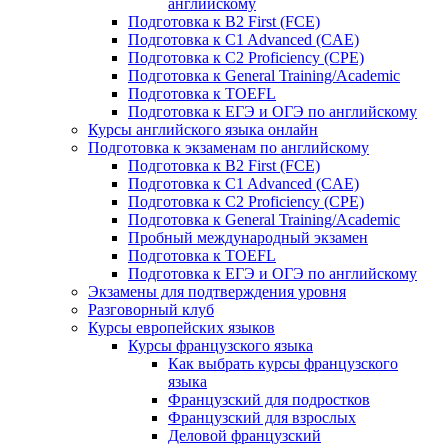
английскому
Подготовка к B2 First (FCE)
Подготовка к C1 Advanced (CAE)
Подготовка к C2 Proficiency (CPE)
Подготовка к General Training/Academic
Подготовка к TOEFL
Подготовка к ЕГЭ и ОГЭ по английскому
Курсы английского языка онлайн
Подготовка к экзаменам по английскому
Подготовка к B2 First (FCE)
Подготовка к C1 Advanced (CAE)
Подготовка к C2 Proficiency (CPE)
Подготовка к General Training/Academic
Пробный международный экзамен
Подготовка к TOEFL
Подготовка к ЕГЭ и ОГЭ по английскому
Экзамены для подтверждения уровня
Разговорный клуб
Курсы европейских языков
Курсы французского языка
Как выбрать курсы французского
языка
Французский для подростков
Французский для взрослых
Деловой французский