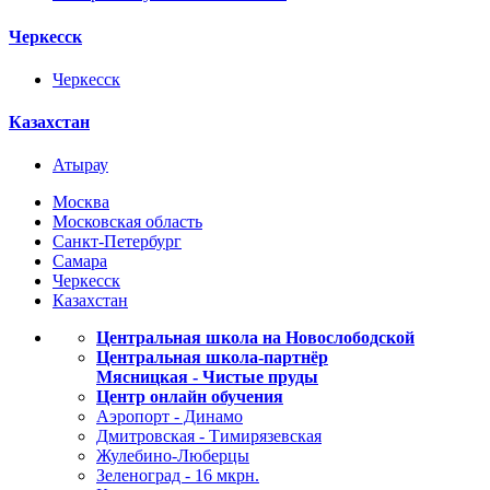
Черкесск
Черкесск
Казахстан
Атырау
Москва
Московская область
Санкт-Петербург
Самара
Черкесск
Казахстан
Центральная школа на Новослободской
Центральная школа-партнёр
Мясницкая - Чистые пруды
Центр онлайн обучения
Аэропорт - Динамо
Дмитровская - Тимирязевская
Жулебино-Люберцы
Зеленоград - 16 мкрн.