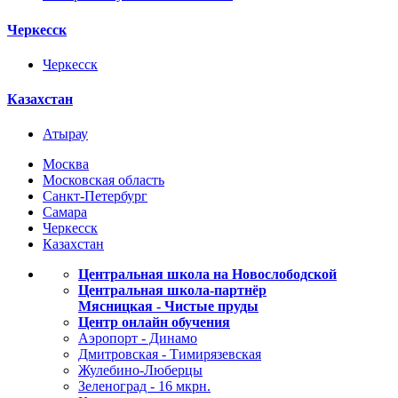
Черкесск
Черкесск
Казахстан
Атырау
Москва
Московская область
Санкт-Петербург
Самара
Черкесск
Казахстан
Центральная школа на Новослободской
Центральная школа-партнёр
Мясницкая - Чистые пруды
Центр онлайн обучения
Аэропорт - Динамо
Дмитровская - Тимирязевская
Жулебино-Люберцы
Зеленоград - 16 мкрн.