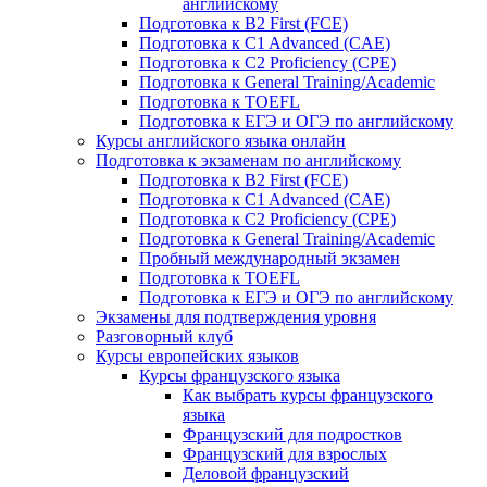
английскому
Подготовка к B2 First (FCE)
Подготовка к C1 Advanced (CAE)
Подготовка к C2 Proficiency (CPE)
Подготовка к General Training/Academic
Подготовка к TOEFL
Подготовка к ЕГЭ и ОГЭ по английскому
Курсы английского языка онлайн
Подготовка к экзаменам по английскому
Подготовка к B2 First (FCE)
Подготовка к C1 Advanced (CAE)
Подготовка к C2 Proficiency (CPE)
Подготовка к General Training/Academic
Пробный международный экзамен
Подготовка к TOEFL
Подготовка к ЕГЭ и ОГЭ по английскому
Экзамены для подтверждения уровня
Разговорный клуб
Курсы европейских языков
Курсы французского языка
Как выбрать курсы французского
языка
Французский для подростков
Французский для взрослых
Деловой французский