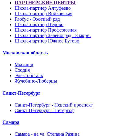
ПАРТНЕРСКИЕ ЦЕНТРЫ
Школа-партнёр Алтуфьево
Школа-партнёр Войковская
Глобус - Охотный ряд
Школа-партнёр Перово
Школа-партнёр Профсоюзная
Школа-партнёр Зеленоград - 8 мкрн.
Школа-партнер Южное Бутово
Московская область
Мытищи
Сходня
Электросталь
Жулебино-Люберцы
Санкт-Петербург
Санкт-Петербург - Невский проспект
Санкт-Петербург - Петергоф
Самара
Самара - на ул. Степана Разина