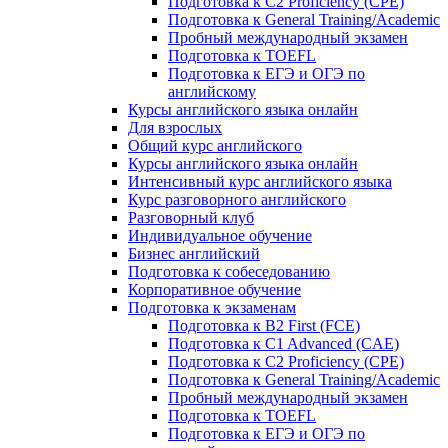
Подготовка к C2 Proficiency (CPE)
Подготовка к General Training/Academic
Пробный международный экзамен
Подготовка к TOEFL
Подготовка к ЕГЭ и ОГЭ по
английскому
Курсы английского языка онлайн
Для взрослых
Общий курс английского
Курсы английского языка онлайн
Интенсивный курс английского языка
Курс разговорного английского
Разговорный клуб
Индивидуальное обучение
Бизнес английский
Подготовка к собеседованию
Корпоративное обучение
Подготовка к экзаменам
Подготовка к B2 First (FCE)
Подготовка к C1 Advanced (CAE)
Подготовка к C2 Proficiency (CPE)
Подготовка к General Training/Academic
Пробный международный экзамен
Подготовка к TOEFL
Подготовка к ЕГЭ и ОГЭ по