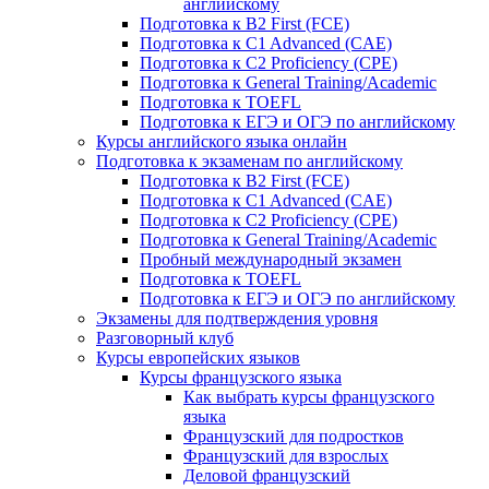
английскому
Подготовка к B2 First (FCE)
Подготовка к C1 Advanced (CAE)
Подготовка к C2 Proficiency (CPE)
Подготовка к General Training/Academic
Подготовка к TOEFL
Подготовка к ЕГЭ и ОГЭ по английскому
Курсы английского языка онлайн
Подготовка к экзаменам по английскому
Подготовка к B2 First (FCE)
Подготовка к C1 Advanced (CAE)
Подготовка к C2 Proficiency (CPE)
Подготовка к General Training/Academic
Пробный международный экзамен
Подготовка к TOEFL
Подготовка к ЕГЭ и ОГЭ по английскому
Экзамены для подтверждения уровня
Разговорный клуб
Курсы европейских языков
Курсы французского языка
Как выбрать курсы французского
языка
Французский для подростков
Французский для взрослых
Деловой французский