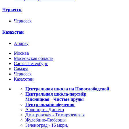
Черкесск
Черкесск
Казахстан
Атырау
Москва
Московская область
Санкт-Петербург
Самара
Черкесск
Казахстан
Центральная школа на Новослободской
Центральная школа-партнёр
Мясницкая - Чистые пруды
Центр онлайн обучения
Аэропорт - Динамо
Дмитровская - Тимирязевская
Жулебино-Люберцы
Зеленоград - 16 мкрн.