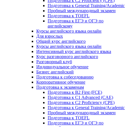
Подготовка к C2 Proficiency (CPE)
Подготовка к General Training/Academic
Пробный международный экзамен
Подготовка к TOEFL
Подготовка к ЕГЭ и ОГЭ по
английскому
Курсы английского языка онлайн
Для взрослых
Общий курс английского
Курсы английского языка онлайн
Интенсивный курс английского языка
Курс разговорного английского
Разговорный клуб
Индивидуальное обучение
Бизнес английский
Подготовка к собеседованию
Корпоративное обучение
Подготовка к экзаменам
Подготовка к B2 First (FCE)
Подготовка к C1 Advanced (CAE)
Подготовка к C2 Proficiency (CPE)
Подготовка к General Training/Academic
Пробный международный экзамен
Подготовка к TOEFL
Подготовка к ЕГЭ и ОГЭ по