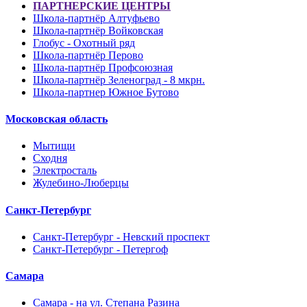
ПАРТНЕРСКИЕ ЦЕНТРЫ
Школа-партнёр Алтуфьево
Школа-партнёр Войковская
Глобус - Охотный ряд
Школа-партнёр Перово
Школа-партнёр Профсоюзная
Школа-партнёр Зеленоград - 8 мкрн.
Школа-партнер Южное Бутово
Московская область
Мытищи
Сходня
Электросталь
Жулебино-Люберцы
Санкт-Петербург
Санкт-Петербург - Невский проспект
Санкт-Петербург - Петергоф
Самара
Самара - на ул. Степана Разина