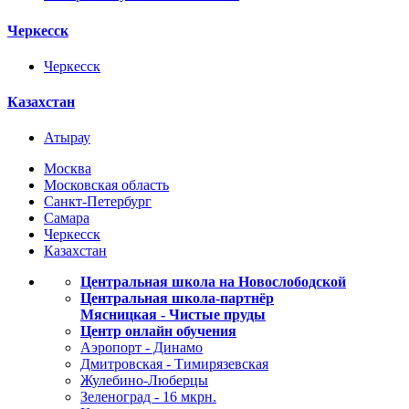
Черкесск
Черкесск
Казахстан
Атырау
Москва
Московская область
Санкт-Петербург
Самара
Черкесск
Казахстан
Центральная школа на Новослободской
Центральная школа-партнёр
Мясницкая - Чистые пруды
Центр онлайн обучения
Аэропорт - Динамо
Дмитровская - Тимирязевская
Жулебино-Люберцы
Зеленоград - 16 мкрн.