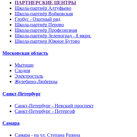
ПАРТНЕРСКИЕ ЦЕНТРЫ
Школа-партнёр Алтуфьево
Школа-партнёр Войковская
Глобус - Охотный ряд
Школа-партнёр Перово
Школа-партнёр Профсоюзная
Школа-партнёр Зеленоград - 8 мкрн.
Школа-партнер Южное Бутово
Московская область
Мытищи
Сходня
Электросталь
Жулебино-Люберцы
Санкт-Петербург
Санкт-Петербург - Невский проспект
Санкт-Петербург - Петергоф
Самара
Самара - на ул. Степана Разина