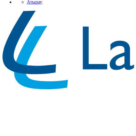
Атырау