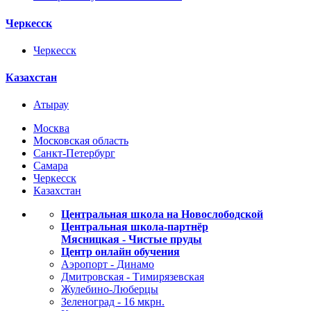
Черкесск
Черкесск
Казахстан
Атырау
Москва
Московская область
Санкт-Петербург
Самара
Черкесск
Казахстан
Центральная школа на Новослободской
Центральная школа-партнёр
Мясницкая - Чистые пруды
Центр онлайн обучения
Аэропорт - Динамо
Дмитровская - Тимирязевская
Жулебино-Люберцы
Зеленоград - 16 мкрн.