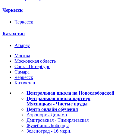
Черкесск
Черкесск
Казахстан
Атырау
Москва
Московская область
Санкт-Петербург
Самара
Черкесск
Казахстан
Центральная школа на Новослободской
Центральная школа-партнёр
Мясницкая - Чистые пруды
Центр онлайн обучения
Аэропорт - Динамо
Дмитровская - Тимирязевская
Жулебино-Люберцы
Зеленоград - 16 мкрн.