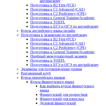
английскому
Подготовка к B2 First (FCE)
Подготовка к C1 Advanced (CAE)
Подготовка к C2 Proficiency (CPE)
Подготовка к General Training/Academic
Подготовка к TOEFL
Подготовка к ЕГЭ и ОГЭ по английскому
Курсы английского языка онлайн
Подготовка к экзаменам по английскому
Подготовка к B2 First (FCE)
Подготовка к C1 Advanced (CAE)
Подготовка к C2 Proficiency (CPE)
Подготовка к General Training/Academic
Пробный международный экзамен
Подготовка к TOEFL
Подготовка к ЕГЭ и ОГЭ по английскому
Экзамены для подтверждения уровня
Разговорный клуб
Курсы европейских языков
Курсы французского языка
Как выбрать курсы французского
языка
Французский для подростков
Французский для взрослых
Деловой французский