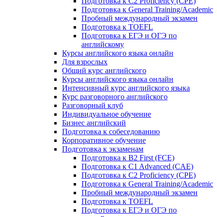
Подготовка к C2 Proficiency (CPE)
Подготовка к General Training/Academic
Пробный международный экзамен
Подготовка к TOEFL
Подготовка к ЕГЭ и ОГЭ по
английскому
Курсы английского языка онлайн
Для взрослых
Общий курс английского
Курсы английского языка онлайн
Интенсивный курс английского языка
Курс разговорного английского
Разговорный клуб
Индивидуальное обучение
Бизнес английский
Подготовка к собеседованию
Корпоративное обучение
Подготовка к экзаменам
Подготовка к B2 First (FCE)
Подготовка к C1 Advanced (CAE)
Подготовка к C2 Proficiency (CPE)
Подготовка к General Training/Academic
Пробный международный экзамен
Подготовка к TOEFL
Подготовка к ЕГЭ и ОГЭ по