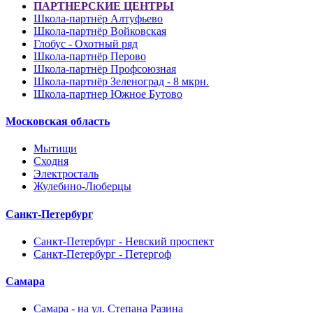
ПАРТНЕРСКИЕ ЦЕНТРЫ
Школа-партнёр Алтуфьево
Школа-партнёр Войковская
Глобус - Охотный ряд
Школа-партнёр Перово
Школа-партнёр Профсоюзная
Школа-партнёр Зеленоград - 8 мкрн.
Школа-партнер Южное Бутово
Московская область
Мытищи
Сходня
Электросталь
Жулебино-Люберцы
Санкт-Петербург
Санкт-Петербург - Невский проспект
Санкт-Петербург - Петергоф
Самара
Самара - на ул. Степана Разина