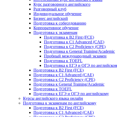
Курс разговорного английского
Разговорный клуб
Индивидуальное обучение
Бизнес английский
Подготовка к собеседованию
Корпоративное обучение
Подготовка к экзаменам
Подготовка к B2 First (FCE)
Подготовка к C1 Advanced (CAE)
Подготовка к C2 Proficiency (CPE)
Подготовка к General Training/Academic
Пробный международный экзамен
Подготовка к TOEFL
Подготовка к ЕГЭ и ОГЭ по английско
Подготовка к B2 First (FCE)
Подготовка к C1 Advanced (CAE)
Подготовка к C2 Proficiency (CPE)
Подготовка к General Training/Academic
Подготовка к TOEFL
Подготовка к ЕГЭ и ОГЭ по английскому
Курсы английского языка онлайн
Подготовка к экзаменам по английскому
Подготовка к B2 First (FCE)
Подготовка к C1 Advanced (CAE)