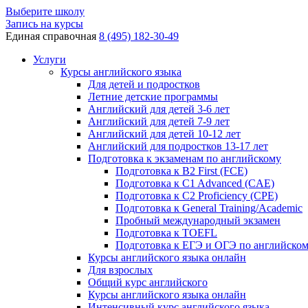
Выберите школу
Запись на курсы
Единая справочная
8 (495) 182-30-49
Услуги
Курсы английского языка
Для детей и подростков
Летние детские программы
Английский для детей 3-6 лет
Английский для детей 7-9 лет
Английский для детей 10-12 лет
Английский для подростков 13-17 лет
Подготовка к экзаменам по английскому
Подготовка к B2 First (FCE)
Подготовка к C1 Advanced (CAE)
Подготовка к C2 Proficiency (CPE)
Подготовка к General Training/Academic
Пробный международный экзамен
Подготовка к TOEFL
Подготовка к ЕГЭ и ОГЭ по английско
Курсы английского языка онлайн
Для взрослых
Общий курс английского
Курсы английского языка онлайн
Интенсивный курс английского языка