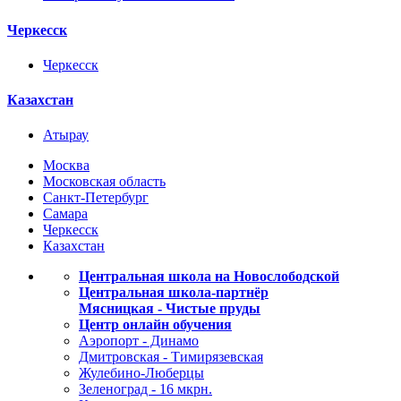
Черкесск
Черкесск
Казахстан
Атырау
Москва
Московская область
Санкт-Петербург
Самара
Черкесск
Казахстан
Центральная школа на Новослободской
Центральная школа-партнёр
Мясницкая - Чистые пруды
Центр онлайн обучения
Аэропорт - Динамо
Дмитровская - Тимирязевская
Жулебино-Люберцы
Зеленоград - 16 мкрн.