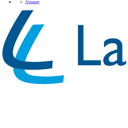
Атырау