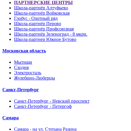
ПАРТНЕРСКИЕ ЦЕНТРЫ
Школа-партнёр Алтуфьево
Школа-партнёр Войковская
Глобус - Охотный ряд
Школа-партнёр Перово
Школа-партнёр Профсоюзная
Школа-партнёр Зеленоград - 8 мкрн.
Школа-партнер Южное Бутово
Московская область
Мытищи
Сходня
Электросталь
Жулебино-Люберцы
Санкт-Петербург
Санкт-Петербург - Невский проспект
Санкт-Петербург - Петергоф
Самара
Самара - на ул. Степана Разина