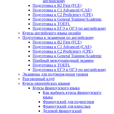
английскому
Подготовка к B2 First (FCE)
Подготовка к C1 Advanced (CAE)
Подготовка к C2 Proficiency (CPE)
Подготовка к General Training/Academic
Подготовка к TOEFL
Подготовка к ЕГЭ и ОГЭ по английскому
Курсы английского языка онлайн
Подготовка к экзаменам по английскому
Подготовка к B2 First (FCE)
Подготовка к C1 Advanced (CAE)
Подготовка к C2 Proficiency (CPE)
Подготовка к General Training/Academic
Пробный международный экзамен
Подготовка к TOEFL
Подготовка к ЕГЭ и ОГЭ по английскому
Экзамены для подтверждения уровня
Разговорный клуб
Курсы европейских языков
Курсы французского языка
Как выбрать курсы французского
языка
Французский для подростков
Французский для взрослых
Деловой французский