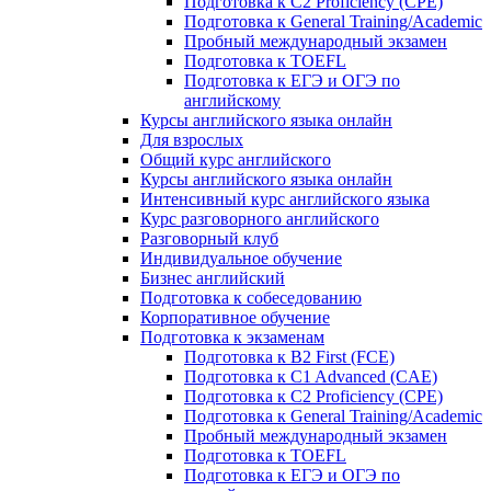
Подготовка к C2 Proficiency (CPE)
Подготовка к General Training/Academic
Пробный международный экзамен
Подготовка к TOEFL
Подготовка к ЕГЭ и ОГЭ по
английскому
Курсы английского языка онлайн
Для взрослых
Общий курс английского
Курсы английского языка онлайн
Интенсивный курс английского языка
Курс разговорного английского
Разговорный клуб
Индивидуальное обучение
Бизнес английский
Подготовка к собеседованию
Корпоративное обучение
Подготовка к экзаменам
Подготовка к B2 First (FCE)
Подготовка к C1 Advanced (CAE)
Подготовка к C2 Proficiency (CPE)
Подготовка к General Training/Academic
Пробный международный экзамен
Подготовка к TOEFL
Подготовка к ЕГЭ и ОГЭ по