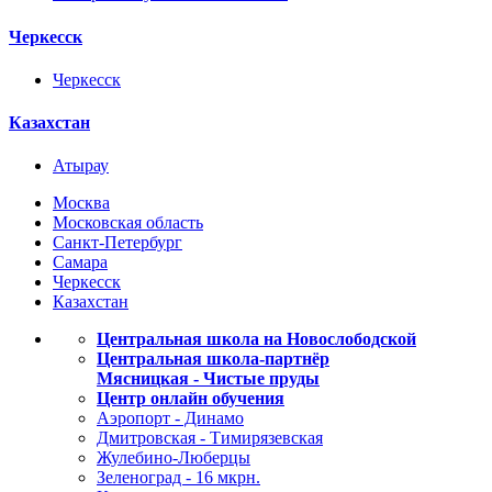
Черкесск
Черкесск
Казахстан
Атырау
Москва
Московская область
Санкт-Петербург
Самара
Черкесск
Казахстан
Центральная школа на Новослободской
Центральная школа-партнёр
Мясницкая - Чистые пруды
Центр онлайн обучения
Аэропорт - Динамо
Дмитровская - Тимирязевская
Жулебино-Люберцы
Зеленоград - 16 мкрн.