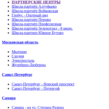
ПАРТНЕРСКИЕ ЦЕНТРЫ
Школа-партнёр Алтуфьево
Школа-партнёр Войковская
Глобус - Охотный ряд
Школа-партнёр Перово
Школа-партнёр Профсоюзная
Школа-партнёр Зеленоград - 8 мкрн.
Школа-партнер Южное Бутово
Московская область
Мытищи
Сходня
Электросталь
Жулебино-Люберцы
Санкт-Петербург
Санкт-Петербург - Невский проспект
Санкт-Петербург - Петергоф
Самара
Самара - на ул. Степана Разина