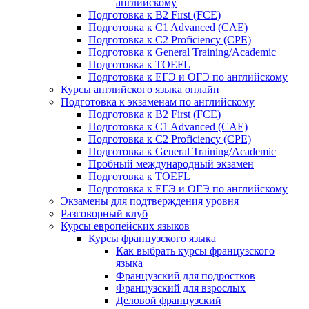
английскому
Подготовка к B2 First (FCE)
Подготовка к C1 Advanced (CAE)
Подготовка к C2 Proficiency (CPE)
Подготовка к General Training/Academic
Подготовка к TOEFL
Подготовка к ЕГЭ и ОГЭ по английскому
Курсы английского языка онлайн
Подготовка к экзаменам по английскому
Подготовка к B2 First (FCE)
Подготовка к C1 Advanced (CAE)
Подготовка к C2 Proficiency (CPE)
Подготовка к General Training/Academic
Пробный международный экзамен
Подготовка к TOEFL
Подготовка к ЕГЭ и ОГЭ по английскому
Экзамены для подтверждения уровня
Разговорный клуб
Курсы европейских языков
Курсы французского языка
Как выбрать курсы французского
языка
Французский для подростков
Французский для взрослых
Деловой французский