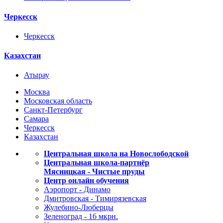
Черкесск
Черкесск
Казахстан
Атырау
Москва
Московская область
Санкт-Петербург
Самара
Черкесск
Казахстан
Центральная школа на Новослободской
Центральная школа-партнёр
Мясницкая - Чистые пруды
Центр онлайн обучения
Аэропорт - Динамо
Дмитровская - Тимирязевская
Жулебино-Люберцы
Зеленоград - 16 мкрн.