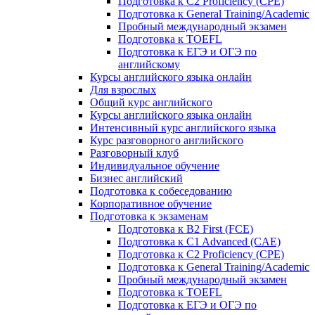
Подготовка к C2 Proficiency (CPE)
Подготовка к General Training/Academic
Пробный международный экзамен
Подготовка к TOEFL
Подготовка к ЕГЭ и ОГЭ по
английскому
Курсы английского языка онлайн
Для взрослых
Общий курс английского
Курсы английского языка онлайн
Интенсивный курс английского языка
Курс разговорного английского
Разговорный клуб
Индивидуальное обучение
Бизнес английский
Подготовка к собеседованию
Корпоративное обучение
Подготовка к экзаменам
Подготовка к B2 First (FCE)
Подготовка к C1 Advanced (CAE)
Подготовка к C2 Proficiency (CPE)
Подготовка к General Training/Academic
Пробный международный экзамен
Подготовка к TOEFL
Подготовка к ЕГЭ и ОГЭ по