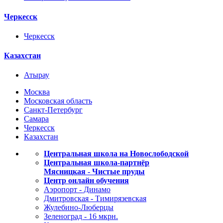
Черкесск
Черкесск
Казахстан
Атырау
Москва
Московская область
Санкт-Петербург
Самара
Черкесск
Казахстан
Центральная школа на Новослободской
Центральная школа-партнёр
Мясницкая - Чистые пруды
Центр онлайн обучения
Аэропорт - Динамо
Дмитровская - Тимирязевская
Жулебино-Люберцы
Зеленоград - 16 мкрн.