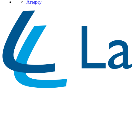
Атырау