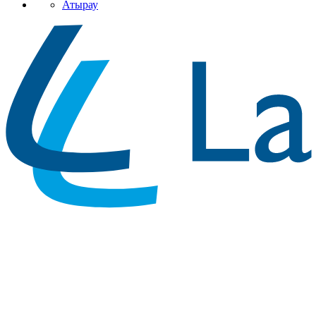
Атырау