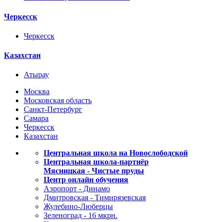
Черкесск
Черкесск
Казахстан
Атырау
Москва
Московская область
Санкт-Петербург
Самара
Черкесск
Казахстан
Центральная школа на Новослободской
Центральная школа-партнёр
Мясницкая - Чистые пруды
Центр онлайн обучения
Аэропорт - Динамо
Дмитровская - Тимирязевская
Жулебино-Люберцы
Зеленоград - 16 мкрн.