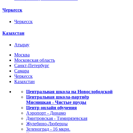
Черкесск
Черкесск
Казахстан
Атырау
Москва
Московская область
Санкт-Петербург
Самара
Черкесск
Казахстан
Центральная школа на Новослободской
Центральная школа-партнёр
Мясницкая - Чистые пруды
Центр онлайн обучения
Аэропорт - Динамо
Дмитровская - Тимирязевская
Жулебино-Люберцы
Зеленоград - 16 мкрн.