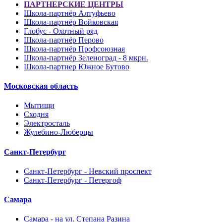
ПАРТНЕРСКИЕ ЦЕНТРЫ
Школа-партнёр Алтуфьево
Школа-партнёр Войковская
Глобус - Охотный ряд
Школа-партнёр Перово
Школа-партнёр Профсоюзная
Школа-партнёр Зеленоград - 8 мкрн.
Школа-партнер Южное Бутово
Московская область
Мытищи
Сходня
Электросталь
Жулебино-Люберцы
Санкт-Петербург
Санкт-Петербург - Невский проспект
Санкт-Петербург - Петергоф
Самара
Самара - на ул. Степана Разина