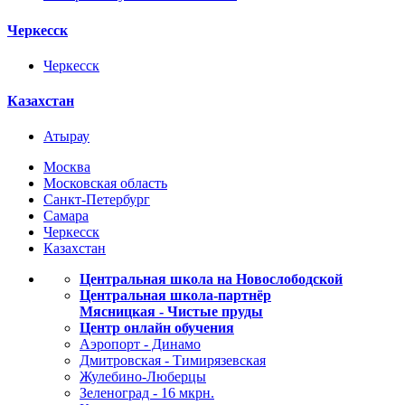
Черкесск
Черкесск
Казахстан
Атырау
Москва
Московская область
Санкт-Петербург
Самара
Черкесск
Казахстан
Центральная школа на Новослободской
Центральная школа-партнёр
Мясницкая - Чистые пруды
Центр онлайн обучения
Аэропорт - Динамо
Дмитровская - Тимирязевская
Жулебино-Люберцы
Зеленоград - 16 мкрн.