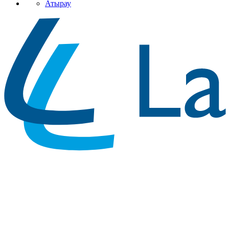
Атырау