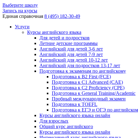
Выберите школу
Запись на курсы
Единая справочная
8 (495) 182-30-49
Услуги
Курсы английского языка
Для детей и подростков
Летние детские программы
Английский для детей 3-6 лет
Английский для детей 7-9 лет
Английский для детей 10-12 лет
Английский для подростков 13-17 лет
Подготовка к экзаменам по английскому
Подготовка к B2 First (FCE)
Подготовка к C1 Advanced (CAE)
Подготовка к C2 Proficiency (CPE)
Подготовка к General Training/Academic
Пробный международный экзамен
Подготовка к TOEFL
Подготовка к ЕГЭ и ОГЭ по английско
Курсы английского языка онлайн
Для взрослых
Общий курс английского
Курсы английского языка онлайн
Интенсивный курс английского языка