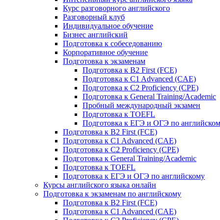
Курс разговорного английского
Разговорный клуб
Индивидуальное обучение
Бизнес английский
Подготовка к собеседованию
Корпоративное обучение
Подготовка к экзаменам
Подготовка к B2 First (FCE)
Подготовка к C1 Advanced (CAE)
Подготовка к C2 Proficiency (CPE)
Подготовка к General Training/Academic
Пробный международный экзамен
Подготовка к TOEFL
Подготовка к ЕГЭ и ОГЭ по английско
Подготовка к B2 First (FCE)
Подготовка к C1 Advanced (CAE)
Подготовка к C2 Proficiency (CPE)
Подготовка к General Training/Academic
Подготовка к TOEFL
Подготовка к ЕГЭ и ОГЭ по английскому
Курсы английского языка онлайн
Подготовка к экзаменам по английскому
Подготовка к B2 First (FCE)
Подготовка к C1 Advanced (CAE)