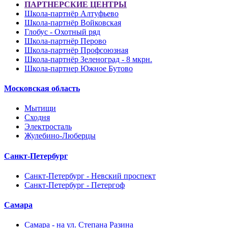
ПАРТНЕРСКИЕ ЦЕНТРЫ
Школа-партнёр Алтуфьево
Школа-партнёр Войковская
Глобус - Охотный ряд
Школа-партнёр Перово
Школа-партнёр Профсоюзная
Школа-партнёр Зеленоград - 8 мкрн.
Школа-партнер Южное Бутово
Московская область
Мытищи
Сходня
Электросталь
Жулебино-Люберцы
Санкт-Петербург
Санкт-Петербург - Невский проспект
Санкт-Петербург - Петергоф
Самара
Самара - на ул. Степана Разина