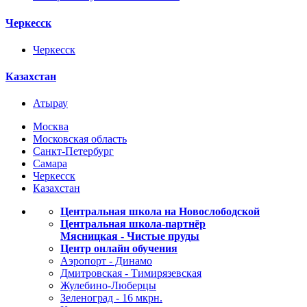
Черкесск
Черкесск
Казахстан
Атырау
Москва
Московская область
Санкт-Петербург
Самара
Черкесск
Казахстан
Центральная школа на Новослободской
Центральная школа-партнёр
Мясницкая - Чистые пруды
Центр онлайн обучения
Аэропорт - Динамо
Дмитровская - Тимирязевская
Жулебино-Люберцы
Зеленоград - 16 мкрн.