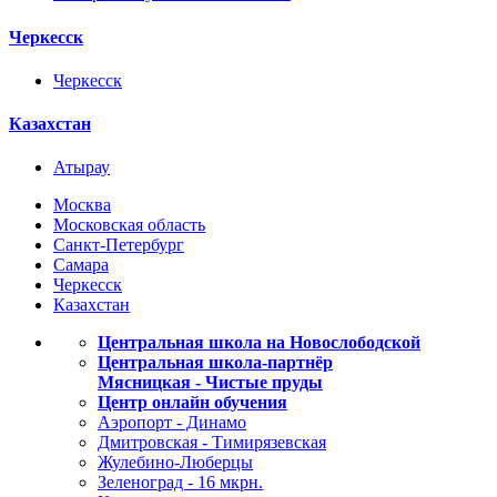
Черкесск
Черкесск
Казахстан
Атырау
Москва
Московская область
Санкт-Петербург
Самара
Черкесск
Казахстан
Центральная школа на Новослободской
Центральная школа-партнёр
Мясницкая - Чистые пруды
Центр онлайн обучения
Аэропорт - Динамо
Дмитровская - Тимирязевская
Жулебино-Люберцы
Зеленоград - 16 мкрн.