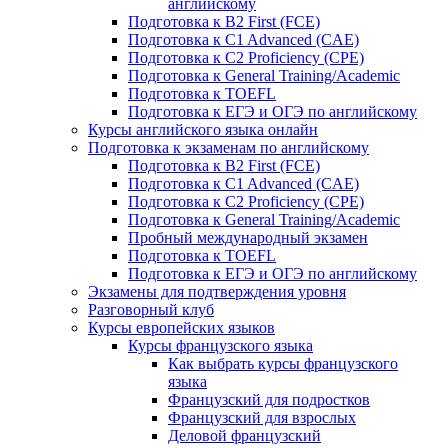
английскому
Подготовка к B2 First (FCE)
Подготовка к C1 Advanced (CAE)
Подготовка к C2 Proficiency (CPE)
Подготовка к General Training/Academic
Подготовка к TOEFL
Подготовка к ЕГЭ и ОГЭ по английскому
Курсы английского языка онлайн
Подготовка к экзаменам по английскому
Подготовка к B2 First (FCE)
Подготовка к C1 Advanced (CAE)
Подготовка к C2 Proficiency (CPE)
Подготовка к General Training/Academic
Пробный международный экзамен
Подготовка к TOEFL
Подготовка к ЕГЭ и ОГЭ по английскому
Экзамены для подтверждения уровня
Разговорный клуб
Курсы европейских языков
Курсы французского языка
Как выбрать курсы французского
языка
Французский для подростков
Французский для взрослых
Деловой французский