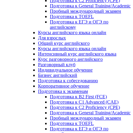
Подготовка к C2 Proficiency (CPE)
Подготовка к General Training/Academic
Пробный международный экзамен
Подготовка к TOEFL
Подготовка к ЕГЭ и ОГЭ по
английскому
Курсы английского языка онлайн
Для взрослых
Общий курс английского
Курсы английского языка онлайн
Интенсивный курс английского языка
Курс разговорного английского
Разговорный клуб
Индивидуальное обучение
Бизнес английский
Подготовка к собеседованию
Корпоративное обучение
Подготовка к экзаменам
Подготовка к B2 First (FCE)
Подготовка к C1 Advanced (CAE)
Подготовка к C2 Proficiency (CPE)
Подготовка к General Training/Academic
Пробный международный экзамен
Подготовка к TOEFL
Подготовка к ЕГЭ и ОГЭ по