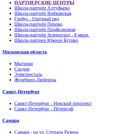
ПАРТНЕРСКИЕ ЦЕНТРЫ
Школа-партнёр Алтуфьево
Школа-партнёр Войковская
Глобус - Охотный ряд
Школа-партнёр Перово
Школа-партнёр Профсоюзная
Школа-партнёр Зеленоград - 8 мкрн.
Школа-партнер Южное Бутово
Московская область
Мытищи
Сходня
Электросталь
Жулебино-Люберцы
Санкт-Петербург
Санкт-Петербург - Невский проспект
Санкт-Петербург - Петергоф
Самара
Самара - на ул. Степана Разина