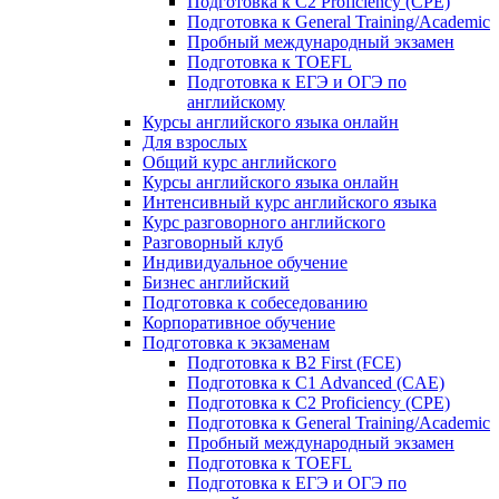
Подготовка к C2 Proficiency (CPE)
Подготовка к General Training/Academic
Пробный международный экзамен
Подготовка к TOEFL
Подготовка к ЕГЭ и ОГЭ по
английскому
Курсы английского языка онлайн
Для взрослых
Общий курс английского
Курсы английского языка онлайн
Интенсивный курс английского языка
Курс разговорного английского
Разговорный клуб
Индивидуальное обучение
Бизнес английский
Подготовка к собеседованию
Корпоративное обучение
Подготовка к экзаменам
Подготовка к B2 First (FCE)
Подготовка к C1 Advanced (CAE)
Подготовка к C2 Proficiency (CPE)
Подготовка к General Training/Academic
Пробный международный экзамен
Подготовка к TOEFL
Подготовка к ЕГЭ и ОГЭ по