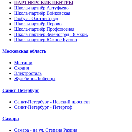
ПАРТНЕРСКИЕ ЦЕНТРЫ
Школа-партнёр Алтуфьево
Школа-партнёр Войковская
Глобус - Охотный ряд
Школа-партнёр Перово
Школа-партнёр Профсоюзная
Школа-партнёр Зеленоград - 8 мкрн.
Школа-партнер Южное Бутово
Московская область
Мытищи
Сходня
Электросталь
Жулебино-Люберцы
Санкт-Петербург
Санкт-Петербург - Невский проспект
Санкт-Петербург - Петергоф
Самара
Самара - на ул. Степана Разина