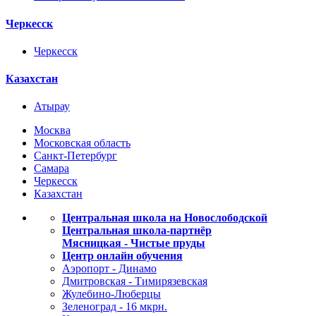
Черкесск
Черкесск
Казахстан
Атырау
Москва
Московская область
Санкт-Петербург
Самара
Черкесск
Казахстан
Центральная школа на Новослободской
Центральная школа-партнёр
Мясницкая - Чистые пруды
Центр онлайн обучения
Аэропорт - Динамо
Дмитровская - Тимирязевская
Жулебино-Люберцы
Зеленоград - 16 мкрн.