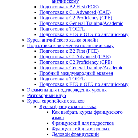
английскому
Подготовка к B2 First (FCE)
Подготовка к C1 Advanced (CAE)
Подготовка к C2 Proficiency (CPE)
Подготовка к General Training/Academic
Подготовка к TOEFL
Подготовка к ЕГЭ и ОГЭ по английскому
Курсы английского языка онлайн
Подготовка к экзаменам по английскому
Подготовка к B2 First (FCE)
Подготовка к C1 Advanced (CAE)
Подготовка к C2 Proficiency (CPE)
Подготовка к General Training/Academic
Пробный международный экзамен
Подготовка к TOEFL
Подготовка к ЕГЭ и ОГЭ по английскому
Экзамены для подтверждения уровня
Разговорный клуб
Курсы европейских языков
Курсы французского языка
Как выбрать курсы французского
языка
Французский для подростков
Французский для взрослых
Деловой французский