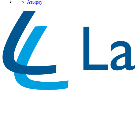
Атырау