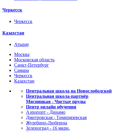
Черкесск
Черкесск
Казахстан
Атырау
Москва
Московская область
Санкт-Петербург
Самара
Черкесск
Казахстан
Центральная школа на Новослободской
Центральная школа-партнёр
Мясницкая - Чистые пруды
Центр онлайн обучения
Аэропорт - Динамо
Дмитровская - Тимирязевская
Жулебино-Люберцы
Зеленоград - 16 мкрн.