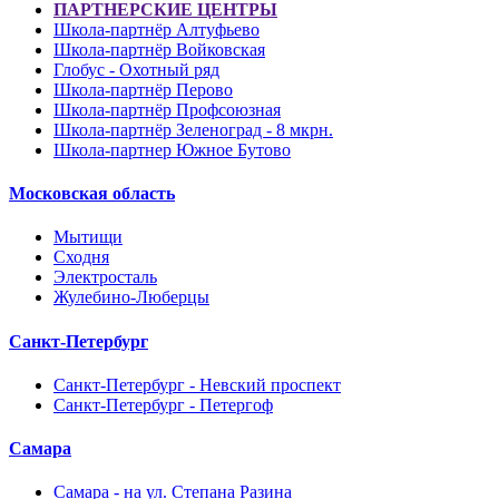
ПАРТНЕРСКИЕ ЦЕНТРЫ
Школа-партнёр Алтуфьево
Школа-партнёр Войковская
Глобус - Охотный ряд
Школа-партнёр Перово
Школа-партнёр Профсоюзная
Школа-партнёр Зеленоград - 8 мкрн.
Школа-партнер Южное Бутово
Московская область
Мытищи
Сходня
Электросталь
Жулебино-Люберцы
Санкт-Петербург
Санкт-Петербург - Невский проспект
Санкт-Петербург - Петергоф
Самара
Самара - на ул. Степана Разина