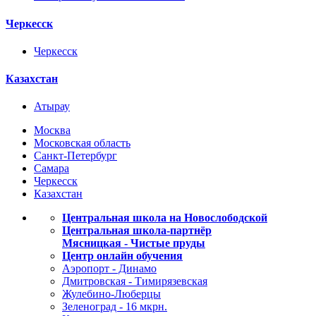
Черкесск
Черкесск
Казахстан
Атырау
Москва
Московская область
Санкт-Петербург
Самара
Черкесск
Казахстан
Центральная школа на Новослободской
Центральная школа-партнёр
Мясницкая - Чистые пруды
Центр онлайн обучения
Аэропорт - Динамо
Дмитровская - Тимирязевская
Жулебино-Люберцы
Зеленоград - 16 мкрн.