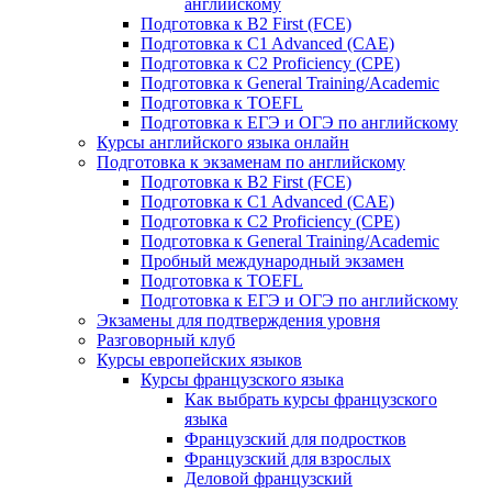
английскому
Подготовка к B2 First (FCE)
Подготовка к C1 Advanced (CAE)
Подготовка к C2 Proficiency (CPE)
Подготовка к General Training/Academic
Подготовка к TOEFL
Подготовка к ЕГЭ и ОГЭ по английскому
Курсы английского языка онлайн
Подготовка к экзаменам по английскому
Подготовка к B2 First (FCE)
Подготовка к C1 Advanced (CAE)
Подготовка к C2 Proficiency (CPE)
Подготовка к General Training/Academic
Пробный международный экзамен
Подготовка к TOEFL
Подготовка к ЕГЭ и ОГЭ по английскому
Экзамены для подтверждения уровня
Разговорный клуб
Курсы европейских языков
Курсы французского языка
Как выбрать курсы французского
языка
Французский для подростков
Французский для взрослых
Деловой французский