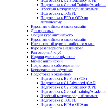
Подготовка к C2 Proficiency (CPE)
Подготовка к General Training/Academic
Пробный международный экзамен
Подготовка к TOEFL
Подготовка к ЕГЭ и ОГЭ по
английскому
Курсы английского языка онлайн
Для взрослых
Общий курс английского
Курсы английского языка онлайн
Интенсивный курс английского языка
Курс разговорного английского
Разговорный клуб
Индивидуальное обучение
Бизнес английский
Подготовка к собеседованию
Корпоративное обучение
Подготовка к экзаменам
Подготовка к B2 First (FCE)
Подготовка к C1 Advanced (CAE)
Подготовка к C2 Proficiency (CPE)
Подготовка к General Training/Academic
Пробный международный экзамен
Подготовка к TOEFL
Подготовка к ЕГЭ и ОГЭ по