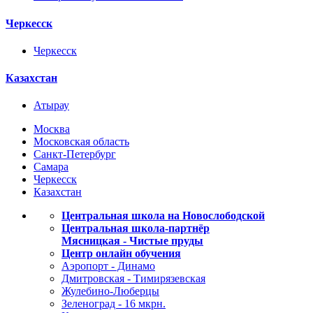
Черкесск
Черкесск
Казахстан
Атырау
Москва
Московская область
Санкт-Петербург
Самара
Черкесск
Казахстан
Центральная школа на Новослободской
Центральная школа-партнёр
Мясницкая - Чистые пруды
Центр онлайн обучения
Аэропорт - Динамо
Дмитровская - Тимирязевская
Жулебино-Люберцы
Зеленоград - 16 мкрн.