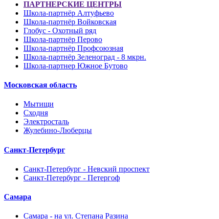
ПАРТНЕРСКИЕ ЦЕНТРЫ
Школа-партнёр Алтуфьево
Школа-партнёр Войковская
Глобус - Охотный ряд
Школа-партнёр Перово
Школа-партнёр Профсоюзная
Школа-партнёр Зеленоград - 8 мкрн.
Школа-партнер Южное Бутово
Московская область
Мытищи
Сходня
Электросталь
Жулебино-Люберцы
Санкт-Петербург
Санкт-Петербург - Невский проспект
Санкт-Петербург - Петергоф
Самара
Самара - на ул. Степана Разина