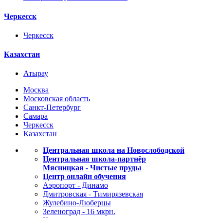
Черкесск
Черкесск
Казахстан
Атырау
Москва
Московская область
Санкт-Петербург
Самара
Черкесск
Казахстан
Центральная школа на Новослободской
Центральная школа-партнёр
Мясницкая - Чистые пруды
Центр онлайн обучения
Аэропорт - Динамо
Дмитровская - Тимирязевская
Жулебино-Люберцы
Зеленоград - 16 мкрн.