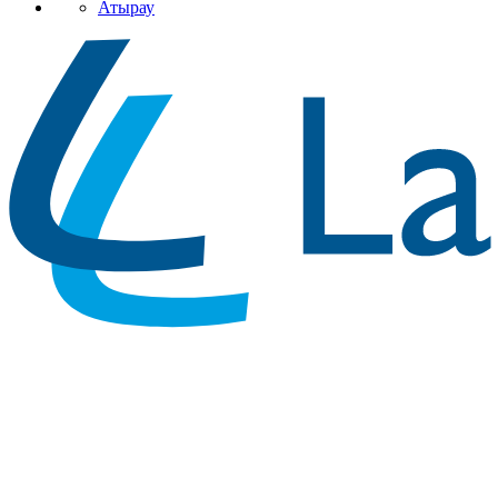
Атырау