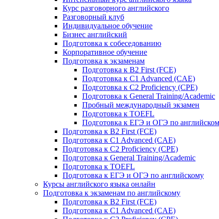
Курс разговорного английского
Разговорный клуб
Индивидуальное обучение
Бизнес английский
Подготовка к собеседованию
Корпоративное обучение
Подготовка к экзаменам
Подготовка к B2 First (FCE)
Подготовка к C1 Advanced (CAE)
Подготовка к C2 Proficiency (CPE)
Подготовка к General Training/Academic
Пробный международный экзамен
Подготовка к TOEFL
Подготовка к ЕГЭ и ОГЭ по английско
Подготовка к B2 First (FCE)
Подготовка к C1 Advanced (CAE)
Подготовка к C2 Proficiency (CPE)
Подготовка к General Training/Academic
Подготовка к TOEFL
Подготовка к ЕГЭ и ОГЭ по английскому
Курсы английского языка онлайн
Подготовка к экзаменам по английскому
Подготовка к B2 First (FCE)
Подготовка к C1 Advanced (CAE)