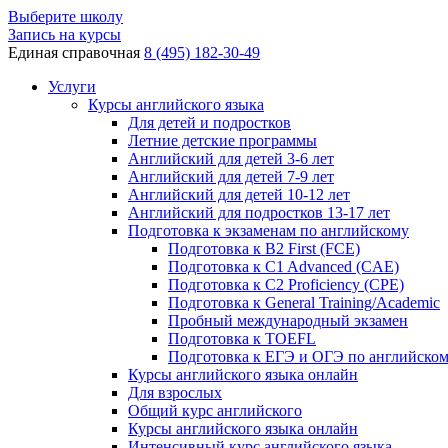
Выберите школу
Запись на курсы
Единая справочная
8 (495) 182-30-49
Услуги
Курсы английского языка
Для детей и подростков
Летние детские программы
Английский для детей 3-6 лет
Английский для детей 7-9 лет
Английский для детей 10-12 лет
Английский для подростков 13-17 лет
Подготовка к экзаменам по английскому
Подготовка к B2 First (FCE)
Подготовка к C1 Advanced (CAE)
Подготовка к C2 Proficiency (CPE)
Подготовка к General Training/Academic
Пробный международный экзамен
Подготовка к TOEFL
Подготовка к ЕГЭ и ОГЭ по английско
Курсы английского языка онлайн
Для взрослых
Общий курс английского
Курсы английского языка онлайн
Интенсивный курс английского языка