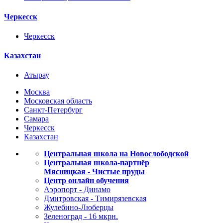
Черкесск
Черкесск
Казахстан
Атырау
Москва
Московская область
Санкт-Петербург
Самара
Черкесск
Казахстан
Центральная школа на Новослободской
Центральная школа-партнёр
Мясницкая - Чистые пруды
Центр онлайн обучения
Аэропорт - Динамо
Дмитровская - Тимирязевская
Жулебино-Люберцы
Зеленоград - 16 мкрн.