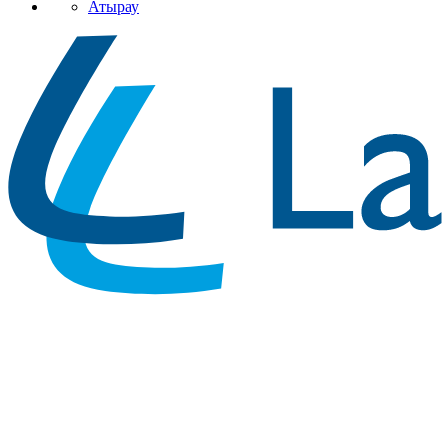
Атырау