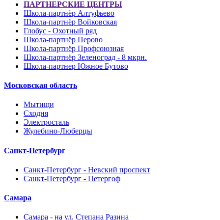
ПАРТНЕРСКИЕ ЦЕНТРЫ
Школа-партнёр Алтуфьево
Школа-партнёр Войковская
Глобус - Охотный ряд
Школа-партнёр Перово
Школа-партнёр Профсоюзная
Школа-партнёр Зеленоград - 8 мкрн.
Школа-партнер Южное Бутово
Московская область
Мытищи
Сходня
Электросталь
Жулебино-Люберцы
Санкт-Петербург
Санкт-Петербург - Невский проспект
Санкт-Петербург - Петергоф
Самара
Самара - на ул. Степана Разина