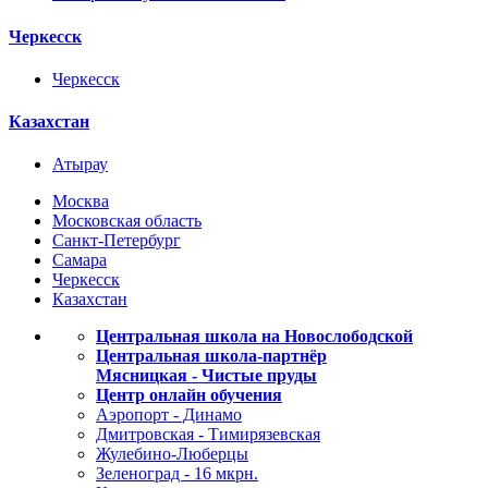
Черкесск
Черкесск
Казахстан
Атырау
Москва
Московская область
Санкт-Петербург
Самара
Черкесск
Казахстан
Центральная школа на Новослободской
Центральная школа-партнёр
Мясницкая - Чистые пруды
Центр онлайн обучения
Аэропорт - Динамо
Дмитровская - Тимирязевская
Жулебино-Люберцы
Зеленоград - 16 мкрн.