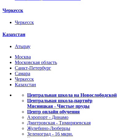
Черкесск
Черкесск
Казахстан
Атырау
Москва
Московская область
Санкт-Петербург
Самара
Черкесск
Казахстан
Центральная школа на Новослободской
Центральная школа-партнёр
Мясницкая - Чистые пруды
Центр онлайн обучения
Аэропорт - Динамо
Дмитровская - Тимирязевская
Жулебино-Люберцы
Зеленоград - 16 мкрн.