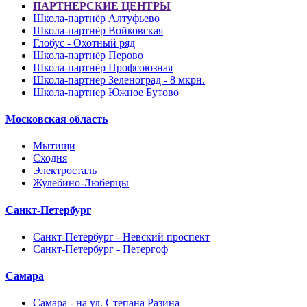
ПАРТНЕРСКИЕ ЦЕНТРЫ
Школа-партнёр Алтуфьево
Школа-партнёр Войковская
Глобус - Охотный ряд
Школа-партнёр Перово
Школа-партнёр Профсоюзная
Школа-партнёр Зеленоград - 8 мкрн.
Школа-партнер Южное Бутово
Московская область
Мытищи
Сходня
Электросталь
Жулебино-Люберцы
Санкт-Петербург
Санкт-Петербург - Невский проспект
Санкт-Петербург - Петергоф
Самара
Самара - на ул. Степана Разина