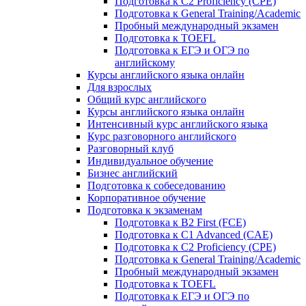
Подготовка к C2 Proficiency (CPE)
Подготовка к General Training/Academic
Пробный международный экзамен
Подготовка к TOEFL
Подготовка к ЕГЭ и ОГЭ по
английскому
Курсы английского языка онлайн
Для взрослых
Общий курс английского
Курсы английского языка онлайн
Интенсивный курс английского языка
Курс разговорного английского
Разговорный клуб
Индивидуальное обучение
Бизнес английский
Подготовка к собеседованию
Корпоративное обучение
Подготовка к экзаменам
Подготовка к B2 First (FCE)
Подготовка к C1 Advanced (CAE)
Подготовка к C2 Proficiency (CPE)
Подготовка к General Training/Academic
Пробный международный экзамен
Подготовка к TOEFL
Подготовка к ЕГЭ и ОГЭ по