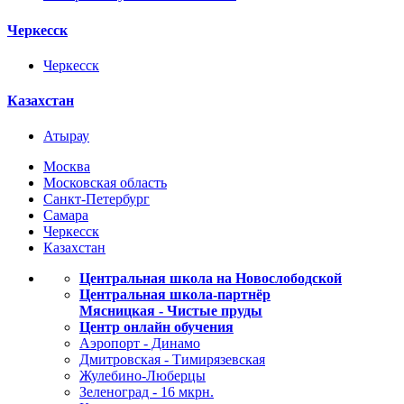
Черкесск
Черкесск
Казахстан
Атырау
Москва
Московская область
Санкт-Петербург
Самара
Черкесск
Казахстан
Центральная школа на Новослободской
Центральная школа-партнёр
Мясницкая - Чистые пруды
Центр онлайн обучения
Аэропорт - Динамо
Дмитровская - Тимирязевская
Жулебино-Люберцы
Зеленоград - 16 мкрн.