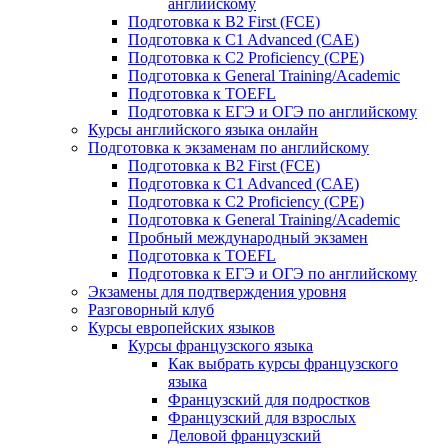
английскому
Подготовка к B2 First (FCE)
Подготовка к C1 Advanced (CAE)
Подготовка к C2 Proficiency (CPE)
Подготовка к General Training/Academic
Подготовка к TOEFL
Подготовка к ЕГЭ и ОГЭ по английскому
Курсы английского языка онлайн
Подготовка к экзаменам по английскому
Подготовка к B2 First (FCE)
Подготовка к C1 Advanced (CAE)
Подготовка к C2 Proficiency (CPE)
Подготовка к General Training/Academic
Пробный международный экзамен
Подготовка к TOEFL
Подготовка к ЕГЭ и ОГЭ по английскому
Экзамены для подтверждения уровня
Разговорный клуб
Курсы европейских языков
Курсы французского языка
Как выбрать курсы французского
языка
Французский для подростков
Французский для взрослых
Деловой французский