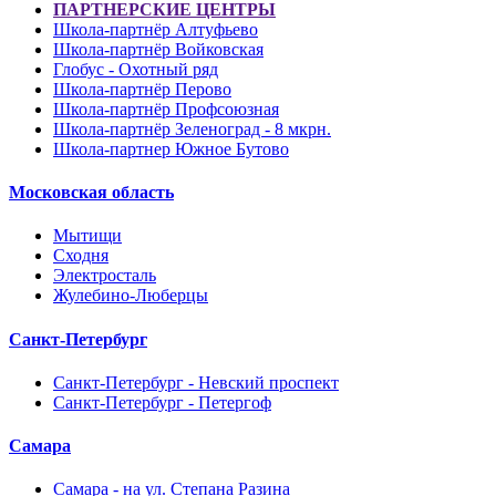
ПАРТНЕРСКИЕ ЦЕНТРЫ
Школа-партнёр Алтуфьево
Школа-партнёр Войковская
Глобус - Охотный ряд
Школа-партнёр Перово
Школа-партнёр Профсоюзная
Школа-партнёр Зеленоград - 8 мкрн.
Школа-партнер Южное Бутово
Московская область
Мытищи
Сходня
Электросталь
Жулебино-Люберцы
Санкт-Петербург
Санкт-Петербург - Невский проспект
Санкт-Петербург - Петергоф
Самара
Самара - на ул. Степана Разина