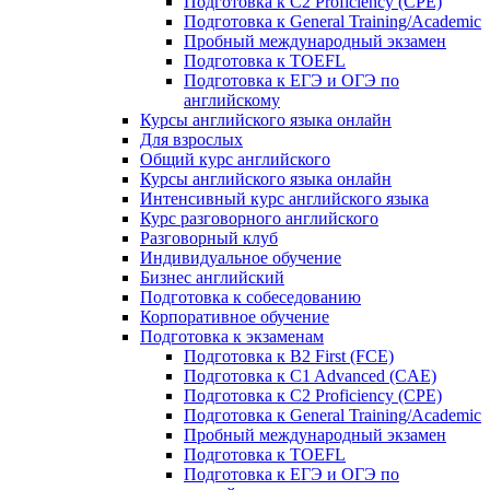
Подготовка к C2 Proficiency (CPE)
Подготовка к General Training/Academic
Пробный международный экзамен
Подготовка к TOEFL
Подготовка к ЕГЭ и ОГЭ по
английскому
Курсы английского языка онлайн
Для взрослых
Общий курс английского
Курсы английского языка онлайн
Интенсивный курс английского языка
Курс разговорного английского
Разговорный клуб
Индивидуальное обучение
Бизнес английский
Подготовка к собеседованию
Корпоративное обучение
Подготовка к экзаменам
Подготовка к B2 First (FCE)
Подготовка к C1 Advanced (CAE)
Подготовка к C2 Proficiency (CPE)
Подготовка к General Training/Academic
Пробный международный экзамен
Подготовка к TOEFL
Подготовка к ЕГЭ и ОГЭ по