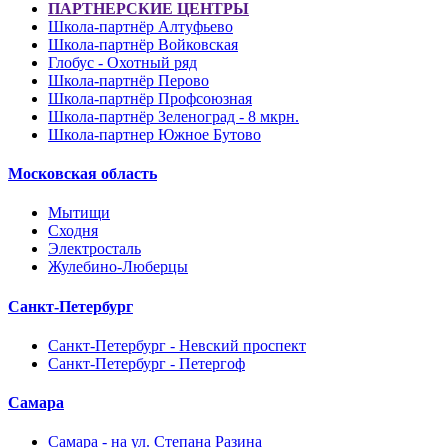
ПАРТНЕРСКИЕ ЦЕНТРЫ
Школа-партнёр Алтуфьево
Школа-партнёр Войковская
Глобус - Охотный ряд
Школа-партнёр Перово
Школа-партнёр Профсоюзная
Школа-партнёр Зеленоград - 8 мкрн.
Школа-партнер Южное Бутово
Московская область
Мытищи
Сходня
Электросталь
Жулебино-Люберцы
Санкт-Петербург
Санкт-Петербург - Невский проспект
Санкт-Петербург - Петергоф
Самара
Самара - на ул. Степана Разина