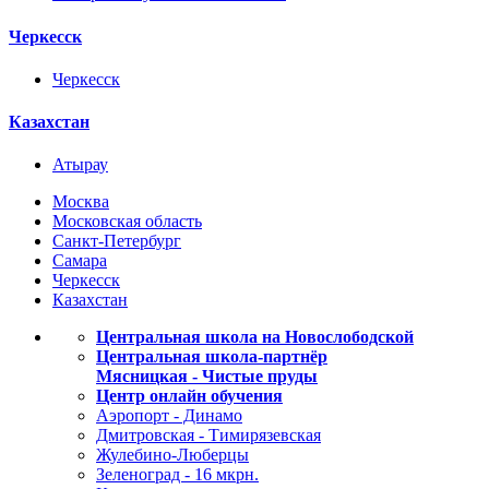
Черкесск
Черкесск
Казахстан
Атырау
Москва
Московская область
Санкт-Петербург
Самара
Черкесск
Казахстан
Центральная школа на Новослободской
Центральная школа-партнёр
Мясницкая - Чистые пруды
Центр онлайн обучения
Аэропорт - Динамо
Дмитровская - Тимирязевская
Жулебино-Люберцы
Зеленоград - 16 мкрн.