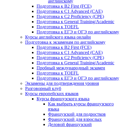
английскому
Подготовка к B2 First (FCE)
Подготовка к C1 Advanced (CAE)
Подготовка к C2 Proficiency (CPE)
Подготовка к General Training/Academic
Подготовка к TOEFL
Подготовка к ЕГЭ и ОГЭ по английскому
Курсы английского языка онлайн
Подготовка к экзаменам по английскому
Подготовка к B2 First (FCE)
Подготовка к C1 Advanced (CAE)
Подготовка к C2 Proficiency (CPE)
Подготовка к General Training/Academic
Пробный международный экзамен
Подготовка к TOEFL
Подготовка к ЕГЭ и ОГЭ по английскому
Экзамены для подтверждения уровня
Разговорный клуб
Курсы европейских языков
Курсы французского языка
Как выбрать курсы французского
языка
Французский для подростков
Французский для взрослых
Деловой французский