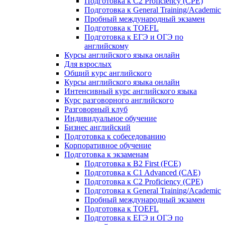
Подготовка к C2 Proficiency (CPE)
Подготовка к General Training/Academic
Пробный международный экзамен
Подготовка к TOEFL
Подготовка к ЕГЭ и ОГЭ по
английскому
Курсы английского языка онлайн
Для взрослых
Общий курс английского
Курсы английского языка онлайн
Интенсивный курс английского языка
Курс разговорного английского
Разговорный клуб
Индивидуальное обучение
Бизнес английский
Подготовка к собеседованию
Корпоративное обучение
Подготовка к экзаменам
Подготовка к B2 First (FCE)
Подготовка к C1 Advanced (CAE)
Подготовка к C2 Proficiency (CPE)
Подготовка к General Training/Academic
Пробный международный экзамен
Подготовка к TOEFL
Подготовка к ЕГЭ и ОГЭ по