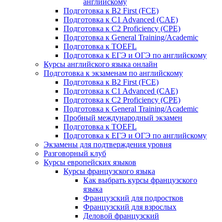
английскому
Подготовка к B2 First (FCE)
Подготовка к C1 Advanced (CAE)
Подготовка к C2 Proficiency (CPE)
Подготовка к General Training/Academic
Подготовка к TOEFL
Подготовка к ЕГЭ и ОГЭ по английскому
Курсы английского языка онлайн
Подготовка к экзаменам по английскому
Подготовка к B2 First (FCE)
Подготовка к C1 Advanced (CAE)
Подготовка к C2 Proficiency (CPE)
Подготовка к General Training/Academic
Пробный международный экзамен
Подготовка к TOEFL
Подготовка к ЕГЭ и ОГЭ по английскому
Экзамены для подтверждения уровня
Разговорный клуб
Курсы европейских языков
Курсы французского языка
Как выбрать курсы французского
языка
Французский для подростков
Французский для взрослых
Деловой французский