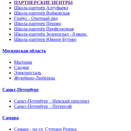
ПАРТНЕРСКИЕ ЦЕНТРЫ
Школа-партнёр Алтуфьево
Школа-партнёр Войковская
Глобус - Охотный ряд
Школа-партнёр Перово
Школа-партнёр Профсоюзная
Школа-партнёр Зеленоград - 8 мкрн.
Школа-партнер Южное Бутово
Московская область
Мытищи
Сходня
Электросталь
Жулебино-Люберцы
Санкт-Петербург
Санкт-Петербург - Невский проспект
Санкт-Петербург - Петергоф
Самара
Самара - на ул. Степана Разина