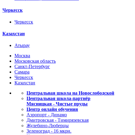
Черкесск
Черкесск
Казахстан
Атырау
Москва
Московская область
Санкт-Петербург
Самара
Черкесск
Казахстан
Центральная школа на Новослободской
Центральная школа-партнёр
Мясницкая - Чистые пруды
Центр онлайн обучения
Аэропорт - Динамо
Дмитровская - Тимирязевская
Жулебино-Люберцы
Зеленоград - 16 мкрн.