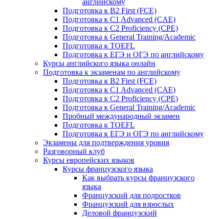
английскому
Подготовка к B2 First (FCE)
Подготовка к C1 Advanced (CAE)
Подготовка к C2 Proficiency (CPE)
Подготовка к General Training/Academic
Подготовка к TOEFL
Подготовка к ЕГЭ и ОГЭ по английскому
Курсы английского языка онлайн
Подготовка к экзаменам по английскому
Подготовка к B2 First (FCE)
Подготовка к C1 Advanced (CAE)
Подготовка к C2 Proficiency (CPE)
Подготовка к General Training/Academic
Пробный международный экзамен
Подготовка к TOEFL
Подготовка к ЕГЭ и ОГЭ по английскому
Экзамены для подтверждения уровня
Разговорный клуб
Курсы европейских языков
Курсы французского языка
Как выбрать курсы французского
языка
Французский для подростков
Французский для взрослых
Деловой французский