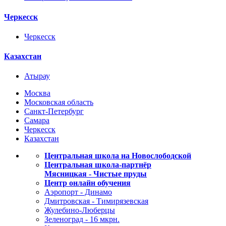
Черкесск
Черкесск
Казахстан
Атырау
Москва
Московская область
Санкт-Петербург
Самара
Черкесск
Казахстан
Центральная школа на Новослободской
Центральная школа-партнёр
Мясницкая - Чистые пруды
Центр онлайн обучения
Аэропорт - Динамо
Дмитровская - Тимирязевская
Жулебино-Люберцы
Зеленоград - 16 мкрн.