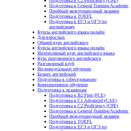
Подготовка к C2 Proficiency (CPE)
Подготовка к General Training/Academic
Пробный международный экзамен
Подготовка к TOEFL
Подготовка к ЕГЭ и ОГЭ по
английскому
Курсы английского языка онлайн
Для взрослых
Общий курс английского
Курсы английского языка онлайн
Интенсивный курс английского языка
Курс разговорного английского
Разговорный клуб
Индивидуальное обучение
Бизнес английский
Подготовка к собеседованию
Корпоративное обучение
Подготовка к экзаменам
Подготовка к B2 First (FCE)
Подготовка к C1 Advanced (CAE)
Подготовка к C2 Proficiency (CPE)
Подготовка к General Training/Academic
Пробный международный экзамен
Подготовка к TOEFL
Подготовка к ЕГЭ и ОГЭ по