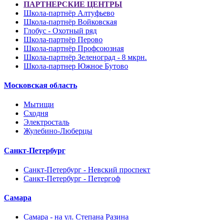
ПАРТНЕРСКИЕ ЦЕНТРЫ
Школа-партнёр Алтуфьево
Школа-партнёр Войковская
Глобус - Охотный ряд
Школа-партнёр Перово
Школа-партнёр Профсоюзная
Школа-партнёр Зеленоград - 8 мкрн.
Школа-партнер Южное Бутово
Московская область
Мытищи
Сходня
Электросталь
Жулебино-Люберцы
Санкт-Петербург
Санкт-Петербург - Невский проспект
Санкт-Петербург - Петергоф
Самара
Самара - на ул. Степана Разина