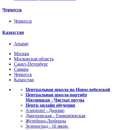
Черкесск
Черкесск
Казахстан
Атырау
Москва
Московская область
Санкт-Петербург
Самара
Черкесск
Казахстан
Центральная школа на Новослободской
Центральная школа-партнёр
Мясницкая - Чистые пруды
Центр онлайн обучения
Аэропорт - Динамо
Дмитровская - Тимирязевская
Жулебино-Люберцы
Зеленоград - 16 мкрн.