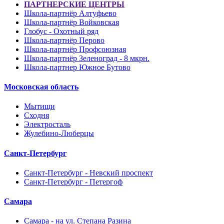
ПАРТНЕРСКИЕ ЦЕНТРЫ
Школа-партнёр Алтуфьево
Школа-партнёр Войковская
Глобус - Охотный ряд
Школа-партнёр Перово
Школа-партнёр Профсоюзная
Школа-партнёр Зеленоград - 8 мкрн.
Школа-партнер Южное Бутово
Московская область
Мытищи
Сходня
Электросталь
Жулебино-Люберцы
Санкт-Петербург
Санкт-Петербург - Невский проспект
Санкт-Петербург - Петергоф
Самара
Самара - на ул. Степана Разина