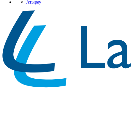
Атырау