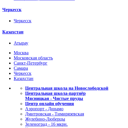
Черкесск
Черкесск
Казахстан
Атырау
Москва
Московская область
Санкт-Петербург
Самара
Черкесск
Казахстан
Центральная школа на Новослободской
Центральная школа-партнёр
Мясницкая - Чистые пруды
Центр онлайн обучения
Аэропорт - Динамо
Дмитровская - Тимирязевская
Жулебино-Люберцы
Зеленоград - 16 мкрн.