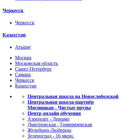
Черкесск
Черкесск
Казахстан
Атырау
Москва
Московская область
Санкт-Петербург
Самара
Черкесск
Казахстан
Центральная школа на Новослободской
Центральная школа-партнёр
Мясницкая - Чистые пруды
Центр онлайн обучения
Аэропорт - Динамо
Дмитровская - Тимирязевская
Жулебино-Люберцы
Зеленоград - 16 мкрн.