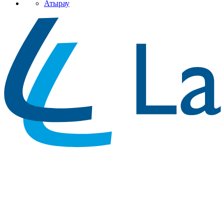
Атырау