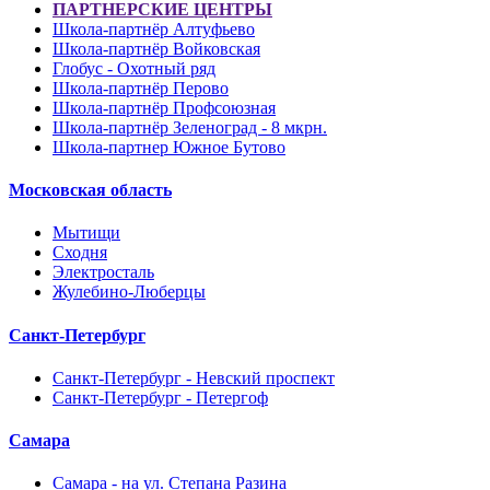
ПАРТНЕРСКИЕ ЦЕНТРЫ
Школа-партнёр Алтуфьево
Школа-партнёр Войковская
Глобус - Охотный ряд
Школа-партнёр Перово
Школа-партнёр Профсоюзная
Школа-партнёр Зеленоград - 8 мкрн.
Школа-партнер Южное Бутово
Московская область
Мытищи
Сходня
Электросталь
Жулебино-Люберцы
Санкт-Петербург
Санкт-Петербург - Невский проспект
Санкт-Петербург - Петергоф
Самара
Самара - на ул. Степана Разина