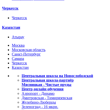
Черкесск
Черкесск
Казахстан
Атырау
Москва
Московская область
Санкт-Петербург
Самара
Черкесск
Казахстан
Центральная школа на Новослободской
Центральная школа-партнёр
Мясницкая - Чистые пруды
Центр онлайн обучения
Аэропорт - Динамо
Дмитровская - Тимирязевская
Жулебино-Люберцы
Зеленоград - 16 мкрн.