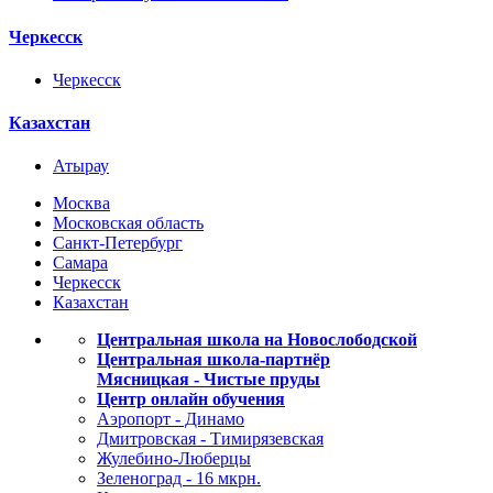
Черкесск
Черкесск
Казахстан
Атырау
Москва
Московская область
Санкт-Петербург
Самара
Черкесск
Казахстан
Центральная школа на Новослободской
Центральная школа-партнёр
Мясницкая - Чистые пруды
Центр онлайн обучения
Аэропорт - Динамо
Дмитровская - Тимирязевская
Жулебино-Люберцы
Зеленоград - 16 мкрн.