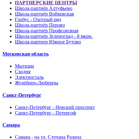
ПАРТНЕРСКИЕ ЦЕНТРЫ
Школа-партнёр Алтуфьево
Школа-партнёр Войковская
Глобус - Охотный ряд
Школа-партнёр Перово
Школа-партнёр Профсоюзная
Школа-партнёр Зеленоград - 8 мкрн.
Школа-партнер Южное Бутово
Московская область
Мытищи
Сходня
Электросталь
Жулебино-Люберцы
Санкт-Петербург
Санкт-Петербург - Невский проспект
Санкт-Петербург - Петергоф
Самара
Самара - на ул. Степана Разина