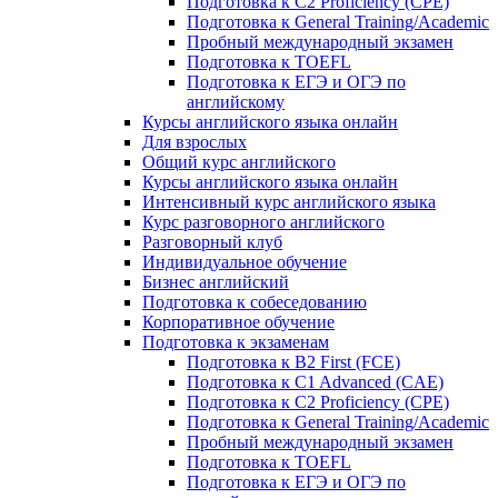
Подготовка к C2 Proficiency (CPE)
Подготовка к General Training/Academic
Пробный международный экзамен
Подготовка к TOEFL
Подготовка к ЕГЭ и ОГЭ по
английскому
Курсы английского языка онлайн
Для взрослых
Общий курс английского
Курсы английского языка онлайн
Интенсивный курс английского языка
Курс разговорного английского
Разговорный клуб
Индивидуальное обучение
Бизнес английский
Подготовка к собеседованию
Корпоративное обучение
Подготовка к экзаменам
Подготовка к B2 First (FCE)
Подготовка к C1 Advanced (CAE)
Подготовка к C2 Proficiency (CPE)
Подготовка к General Training/Academic
Пробный международный экзамен
Подготовка к TOEFL
Подготовка к ЕГЭ и ОГЭ по