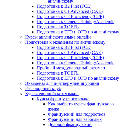
английскому
Подготовка к B2 First (FCE)
Подготовка к C1 Advanced (CAE)
Подготовка к C2 Proficiency (CPE)
Подготовка к General Training/Academic
Подготовка к TOEFL
Подготовка к ЕГЭ и ОГЭ по английскому
Курсы английского языка онлайн
Подготовка к экзаменам по английскому
Подготовка к B2 First (FCE)
Подготовка к C1 Advanced (CAE)
Подготовка к C2 Proficiency (CPE)
Подготовка к General Training/Academic
Пробный международный экзамен
Подготовка к TOEFL
Подготовка к ЕГЭ и ОГЭ по английскому
Экзамены для подтверждения уровня
Разговорный клуб
Курсы европейских языков
Курсы французского языка
Как выбрать курсы французского
языка
Французский для подростков
Французский для взрослых
Деловой французский