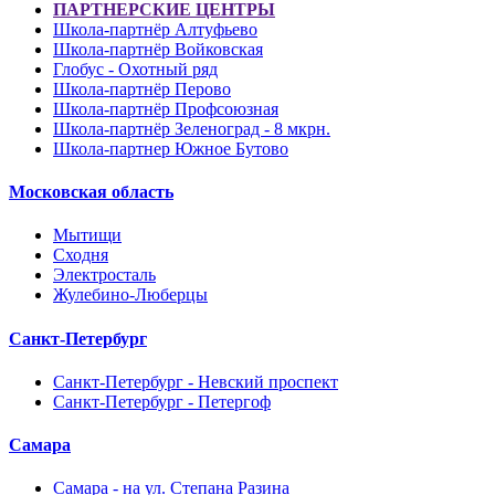
ПАРТНЕРСКИЕ ЦЕНТРЫ
Школа-партнёр Алтуфьево
Школа-партнёр Войковская
Глобус - Охотный ряд
Школа-партнёр Перово
Школа-партнёр Профсоюзная
Школа-партнёр Зеленоград - 8 мкрн.
Школа-партнер Южное Бутово
Московская область
Мытищи
Сходня
Электросталь
Жулебино-Люберцы
Санкт-Петербург
Санкт-Петербург - Невский проспект
Санкт-Петербург - Петергоф
Самара
Самара - на ул. Степана Разина