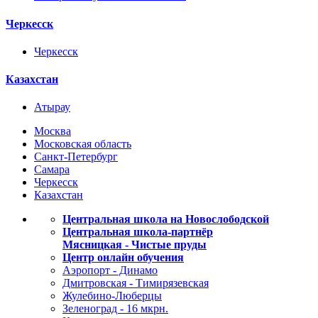
Черкесск
Черкесск
Казахстан
Атырау
Москва
Московская область
Санкт-Петербург
Самара
Черкесск
Казахстан
Центральная школа на Новослободской
Центральная школа-партнёр
Мясницкая - Чистые пруды
Центр онлайн обучения
Аэропорт - Динамо
Дмитровская - Тимирязевская
Жулебино-Люберцы
Зеленоград - 16 мкрн.