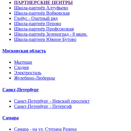
ПАРТНЕРСКИЕ ЦЕНТРЫ
Школа-партнёр Алтуфьево
Школа-партнёр Войковская
Глобус - Охотный ряд
Школа-партнёр Перово
Школа-партнёр Профсоюзная
Школа-партнёр Зеленоград - 8 мкрн.
Школа-партнер Южное Бутово
Московская область
Мытищи
Сходня
Электросталь
Жулебино-Люберцы
Санкт-Петербург
Санкт-Петербург - Невский проспект
Санкт-Петербург - Петергоф
Самара
Самара - на ул. Степана Разина