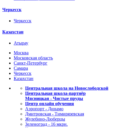
Черкесск
Черкесск
Казахстан
Атырау
Москва
Московская область
Санкт-Петербург
Самара
Черкесск
Казахстан
Центральная школа на Новослободской
Центральная школа-партнёр
Мясницкая - Чистые пруды
Центр онлайн обучения
Аэропорт - Динамо
Дмитровская - Тимирязевская
Жулебино-Люберцы
Зеленоград - 16 мкрн.