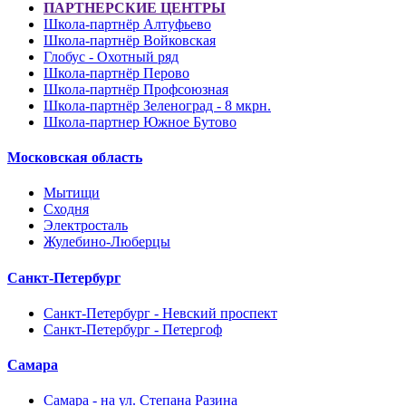
ПАРТНЕРСКИЕ ЦЕНТРЫ
Школа-партнёр Алтуфьево
Школа-партнёр Войковская
Глобус - Охотный ряд
Школа-партнёр Перово
Школа-партнёр Профсоюзная
Школа-партнёр Зеленоград - 8 мкрн.
Школа-партнер Южное Бутово
Московская область
Мытищи
Сходня
Электросталь
Жулебино-Люберцы
Санкт-Петербург
Санкт-Петербург - Невский проспект
Санкт-Петербург - Петергоф
Самара
Самара - на ул. Степана Разина