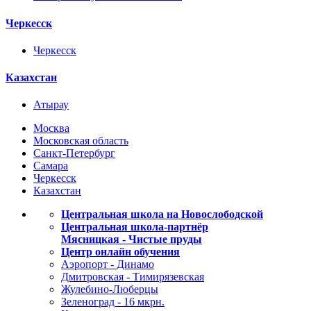
Черкесск
Черкесск
Казахстан
Атырау
Москва
Московская область
Санкт-Петербург
Самара
Черкесск
Казахстан
Центральная школа на Новослободской
Центральная школа-партнёр
Мясницкая - Чистые пруды
Центр онлайн обучения
Аэропорт - Динамо
Дмитровская - Тимирязевская
Жулебино-Люберцы
Зеленоград - 16 мкрн.