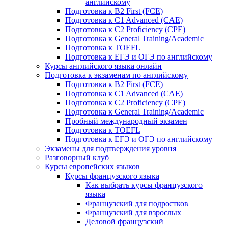
английскому
Подготовка к B2 First (FCE)
Подготовка к C1 Advanced (CAE)
Подготовка к C2 Proficiency (CPE)
Подготовка к General Training/Academic
Подготовка к TOEFL
Подготовка к ЕГЭ и ОГЭ по английскому
Курсы английского языка онлайн
Подготовка к экзаменам по английскому
Подготовка к B2 First (FCE)
Подготовка к C1 Advanced (CAE)
Подготовка к C2 Proficiency (CPE)
Подготовка к General Training/Academic
Пробный международный экзамен
Подготовка к TOEFL
Подготовка к ЕГЭ и ОГЭ по английскому
Экзамены для подтверждения уровня
Разговорный клуб
Курсы европейских языков
Курсы французского языка
Как выбрать курсы французского
языка
Французский для подростков
Французский для взрослых
Деловой французский