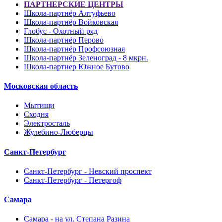
ПАРТНЕРСКИЕ ЦЕНТРЫ
Школа-партнёр Алтуфьево
Школа-партнёр Войковская
Глобус - Охотный ряд
Школа-партнёр Перово
Школа-партнёр Профсоюзная
Школа-партнёр Зеленоград - 8 мкрн.
Школа-партнер Южное Бутово
Московская область
Мытищи
Сходня
Электросталь
Жулебино-Люберцы
Санкт-Петербург
Санкт-Петербург - Невский проспект
Санкт-Петербург - Петергоф
Самара
Самара - на ул. Степана Разина