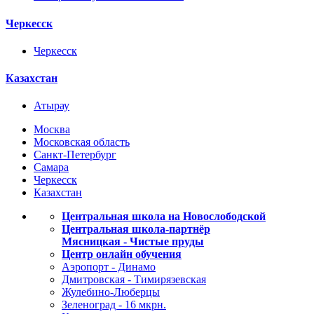
Черкесск
Черкесск
Казахстан
Атырау
Москва
Московская область
Санкт-Петербург
Самара
Черкесск
Казахстан
Центральная школа на Новослободской
Центральная школа-партнёр
Мясницкая - Чистые пруды
Центр онлайн обучения
Аэропорт - Динамо
Дмитровская - Тимирязевская
Жулебино-Люберцы
Зеленоград - 16 мкрн.