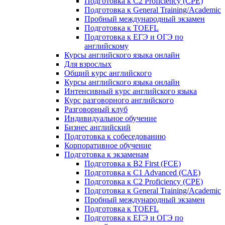
Подготовка к C2 Proficiency (CPE)
Подготовка к General Training/Academic
Пробный международный экзамен
Подготовка к TOEFL
Подготовка к ЕГЭ и ОГЭ по
английскому
Курсы английского языка онлайн
Для взрослых
Общий курс английского
Курсы английского языка онлайн
Интенсивный курс английского языка
Курс разговорного английского
Разговорный клуб
Индивидуальное обучение
Бизнес английский
Подготовка к собеседованию
Корпоративное обучение
Подготовка к экзаменам
Подготовка к B2 First (FCE)
Подготовка к C1 Advanced (CAE)
Подготовка к C2 Proficiency (CPE)
Подготовка к General Training/Academic
Пробный международный экзамен
Подготовка к TOEFL
Подготовка к ЕГЭ и ОГЭ по