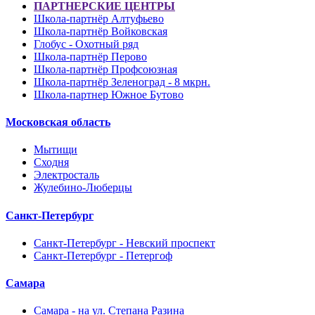
ПАРТНЕРСКИЕ ЦЕНТРЫ
Школа-партнёр Алтуфьево
Школа-партнёр Войковская
Глобус - Охотный ряд
Школа-партнёр Перово
Школа-партнёр Профсоюзная
Школа-партнёр Зеленоград - 8 мкрн.
Школа-партнер Южное Бутово
Московская область
Мытищи
Сходня
Электросталь
Жулебино-Люберцы
Санкт-Петербург
Санкт-Петербург - Невский проспект
Санкт-Петербург - Петергоф
Самара
Самара - на ул. Степана Разина