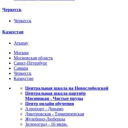
Черкесск
Черкесск
Казахстан
Атырау
Москва
Московская область
Санкт-Петербург
Самара
Черкесск
Казахстан
Центральная школа на Новослободской
Центральная школа-партнёр
Мясницкая - Чистые пруды
Центр онлайн обучения
Аэропорт - Динамо
Дмитровская - Тимирязевская
Жулебино-Люберцы
Зеленоград - 16 мкрн.