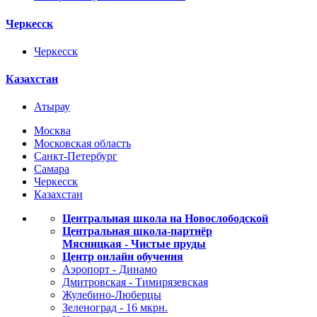
Черкесск
Черкесск
Казахстан
Атырау
Москва
Московская область
Санкт-Петербург
Самара
Черкесск
Казахстан
Центральная школа на Новослободской
Центральная школа-партнёр
Мясницкая - Чистые пруды
Центр онлайн обучения
Аэропорт - Динамо
Дмитровская - Тимирязевская
Жулебино-Люберцы
Зеленоград - 16 мкрн.