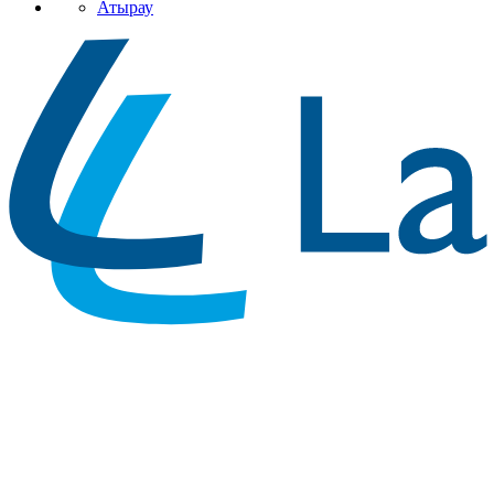
Атырау