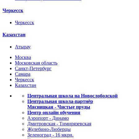
Черкесск
Черкесск
Казахстан
Атырау
Москва
Московская область
Санкт-Петербург
Самара
Черкесск
Казахстан
Центральная школа на Новослободской
Центральная школа-партнёр
Мясницкая - Чистые пруды
Центр онлайн обучения
Аэропорт - Динамо
Дмитровская - Тимирязевская
Жулебино-Люберцы
Зеленоград - 16 мкрн.