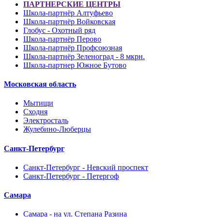
ПАРТНЕРСКИЕ ЦЕНТРЫ
Школа-партнёр Алтуфьево
Школа-партнёр Войковская
Глобус - Охотный ряд
Школа-партнёр Перово
Школа-партнёр Профсоюзная
Школа-партнёр Зеленоград - 8 мкрн.
Школа-партнер Южное Бутово
Московская область
Мытищи
Сходня
Электросталь
Жулебино-Люберцы
Санкт-Петербург
Санкт-Петербург - Невский проспект
Санкт-Петербург - Петергоф
Самара
Самара - на ул. Степана Разина