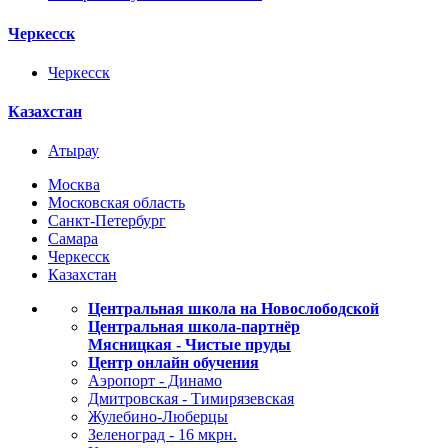
Черкесск
Черкесск
Казахстан
Атырау
Москва
Московская область
Санкт-Петербург
Самара
Черкесск
Казахстан
Центральная школа на Новослободской
Центральная школа-партнёр
Мясницкая - Чистые пруды
Центр онлайн обучения
Аэропорт - Динамо
Дмитровская - Тимирязевская
Жулебино-Люберцы
Зеленоград - 16 мкрн.