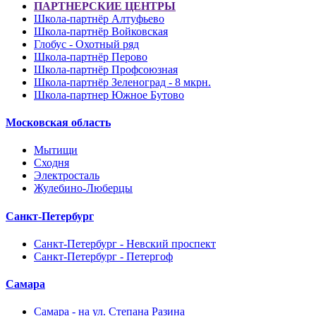
ПАРТНЕРСКИЕ ЦЕНТРЫ
Школа-партнёр Алтуфьево
Школа-партнёр Войковская
Глобус - Охотный ряд
Школа-партнёр Перово
Школа-партнёр Профсоюзная
Школа-партнёр Зеленоград - 8 мкрн.
Школа-партнер Южное Бутово
Московская область
Мытищи
Сходня
Электросталь
Жулебино-Люберцы
Санкт-Петербург
Санкт-Петербург - Невский проспект
Санкт-Петербург - Петергоф
Самара
Самара - на ул. Степана Разина