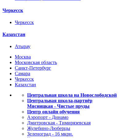
Черкесск
Черкесск
Казахстан
Атырау
Москва
Московская область
Санкт-Петербург
Самара
Черкесск
Казахстан
Центральная школа на Новослободской
Центральная школа-партнёр
Мясницкая - Чистые пруды
Центр онлайн обучения
Аэропорт - Динамо
Дмитровская - Тимирязевская
Жулебино-Люберцы
Зеленоград - 16 мкрн.