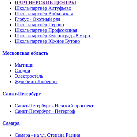
ПАРТНЕРСКИЕ ЦЕНТРЫ
Школа-партнёр Алтуфьево
Школа-партнёр Войковская
Глобус - Охотный ряд
Школа-партнёр Перово
Школа-партнёр Профсоюзная
Школа-партнёр Зеленоград - 8 мкрн.
Школа-партнер Южное Бутово
Московская область
Мытищи
Сходня
Электросталь
Жулебино-Люберцы
Санкт-Петербург
Санкт-Петербург - Невский проспект
Санкт-Петербург - Петергоф
Самара
Самара - на ул. Степана Разина