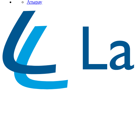
Атырау