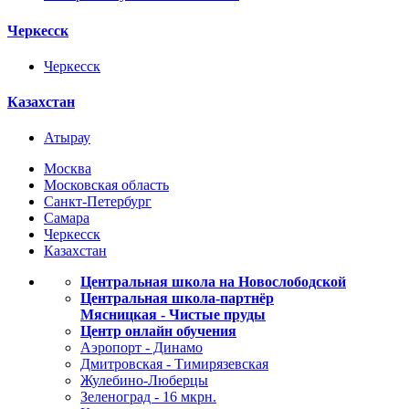
Черкесск
Черкесск
Казахстан
Атырау
Москва
Московская область
Санкт-Петербург
Самара
Черкесск
Казахстан
Центральная школа на Новослободской
Центральная школа-партнёр
Мясницкая - Чистые пруды
Центр онлайн обучения
Аэропорт - Динамо
Дмитровская - Тимирязевская
Жулебино-Люберцы
Зеленоград - 16 мкрн.