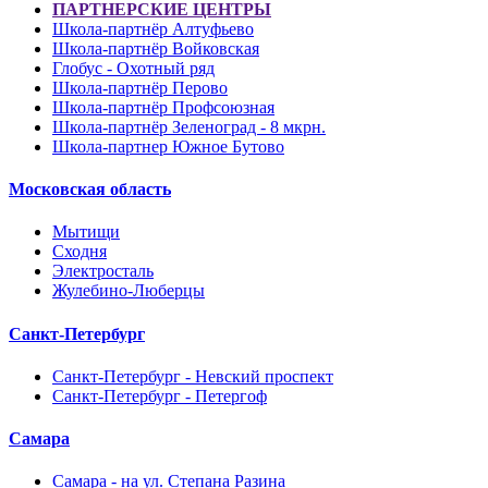
ПАРТНЕРСКИЕ ЦЕНТРЫ
Школа-партнёр Алтуфьево
Школа-партнёр Войковская
Глобус - Охотный ряд
Школа-партнёр Перово
Школа-партнёр Профсоюзная
Школа-партнёр Зеленоград - 8 мкрн.
Школа-партнер Южное Бутово
Московская область
Мытищи
Сходня
Электросталь
Жулебино-Люберцы
Санкт-Петербург
Санкт-Петербург - Невский проспект
Санкт-Петербург - Петергоф
Самара
Самара - на ул. Степана Разина