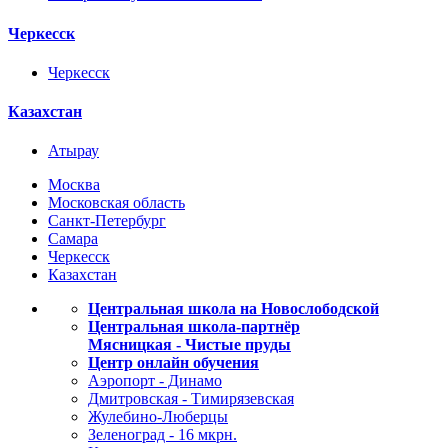
Черкесск
Черкесск
Казахстан
Атырау
Москва
Московская область
Санкт-Петербург
Самара
Черкесск
Казахстан
Центральная школа на Новослободской
Центральная школа-партнёр
Мясницкая - Чистые пруды
Центр онлайн обучения
Аэропорт - Динамо
Дмитровская - Тимирязевская
Жулебино-Люберцы
Зеленоград - 16 мкрн.